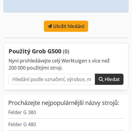
Uložit hledání
Použitý Grob G500
(0)
Nyní prohledávejte celý Werktuigen s více než
200 000 použitými stroji.
Hledat
Procházejte nejpopulárnější názvy strojů:
Felder G 380
Felder G 480