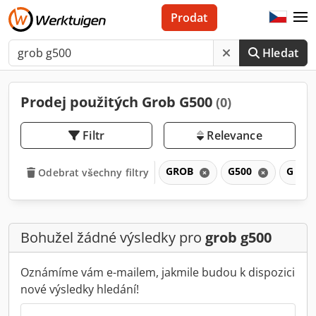
Prodat
Hledat
Prodej použitých Grob G500
(0)
Filtr
Relevance
GROB
G500
G
Odebrat všechny filtry
Bohužel žádné výsledky pro
grob g500
Oznámíme vám e-mailem, jakmile budou k dispozici
nové výsledky hledání!