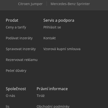
Citroen Jumper
Mercedes-Benz Sprinter
Scania R 500
Prodat
Servis a podpora
Ceny a tarify
Přihlásit se
Podávat inzeráty
Kontakt
Spravovat inzeráty
Vzorová kupní smlouva
Rezervovat reklamu
Pečeť důvěry
Společnost
Právní informace
O nás
Tiráž
lis
Obchodní podmínky