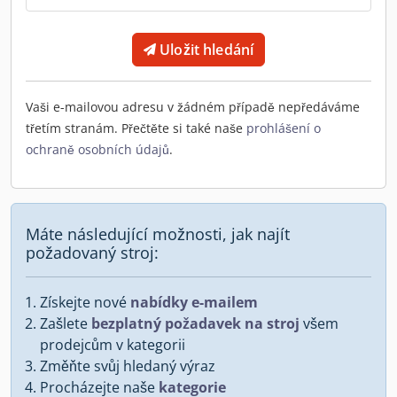
Uložit hledání
Vaši e-mailovou adresu v žádném případě nepředáváme
třetím stranám. Přečtěte si také naše
prohlášení o
ochraně osobních údajů
.
Máte následující možnosti, jak najít
požadovaný stroj:
Získejte nové
nabídky e-mailem
Zašlete
bezplatný požadavek na stroj
všem
prodejcům v kategorii
Změňte svůj hledaný výraz
Procházejte naše
kategorie