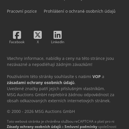
Pracovní pozice
Prohlášení o ochraně osobních údajů
Facebook
X
LinkedIn
Všechny informace, nabídky a ceny na této stránce jsou
nezávazné a nepodléhají žádným závazkům!
Používáním této stránky souhlasíte s našimi
VOP
a
zásadami ochrany osobních údajů
.
Uvedené značky patří jejich příslušným vlastníkům.
MSG Auctions GmbH nepřebírá žádnou odpovědnost za
obsah odkazovaných externích internetových stránek.
© 2000 - 2026 MSG Auctions GmbH
Tato webová stránka je chráněna službou reCAPTCHA a platí pro ni
Zásady ochrany osobních údajů
a
Smluvní podmínky
společnosti