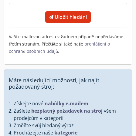
Uložit hledání
Vaši e-mailovou adresu v žádném případě nepředáváme
třetím stranám. Přečtěte si také naše
prohlášení o
ochraně osobních údajů
.
Máte následující možnosti, jak najít
požadovaný stroj:
Získejte nové
nabídky e-mailem
Zašlete
bezplatný požadavek na stroj
všem
prodejcům v kategorii
Změňte svůj hledaný výraz
Procházejte naše
kategorie