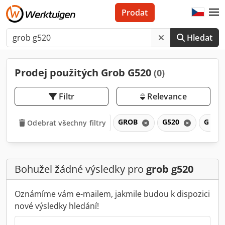
Prodat
Hledat
Prodej použitých Grob G520
(0)
Filtr
Relevance
GROB
G520
G
Odebrat všechny filtry
Bohužel žádné výsledky pro
grob g520
Oznámíme vám e-mailem, jakmile budou k dispozici
nové výsledky hledání!