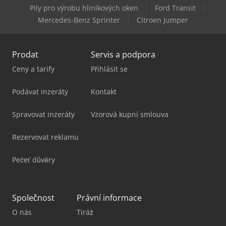
Pily pro výrobu hliníkových oken
Ford Transit
Index G200
Mercedes-Benz Sprinter
Citroen Jumper
Prodat
Servis a podpora
Ceny a tarify
Přihlásit se
Podávat inzeráty
Kontakt
Spravovat inzeráty
Vzorová kupní smlouva
Rezervovat reklamu
Pečeť důvěry
Společnost
Právní informace
O nás
Tiráž