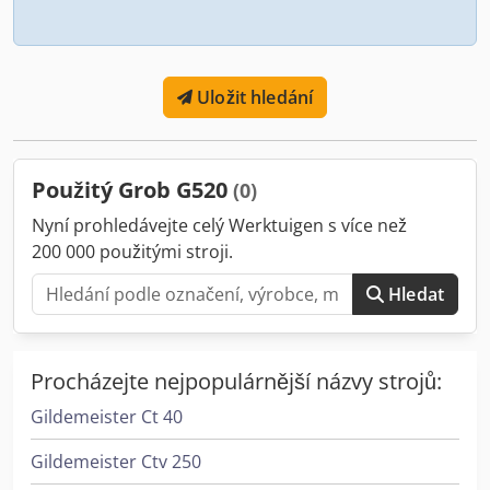
Uložit hledání
Použitý Grob G520
(0)
Nyní prohledávejte celý Werktuigen s více než
200 000 použitými stroji.
Hledat
Procházejte nejpopulárnější názvy strojů:
Gildemeister Ct 40
Gildemeister Ctv 250