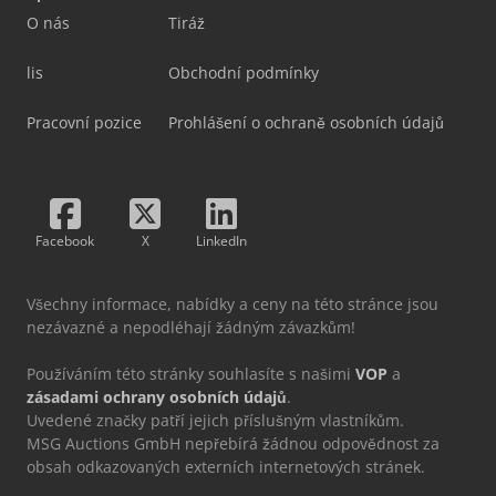
O nás
Tiráž
lis
Obchodní podmínky
Pracovní pozice
Prohlášení o ochraně osobních údajů
Facebook
X
LinkedIn
Všechny informace, nabídky a ceny na této stránce jsou
nezávazné a nepodléhají žádným závazkům!
Používáním této stránky souhlasíte s našimi
VOP
a
zásadami ochrany osobních údajů
.
Uvedené značky patří jejich příslušným vlastníkům.
MSG Auctions GmbH nepřebírá žádnou odpovědnost za
obsah odkazovaných externích internetových stránek.