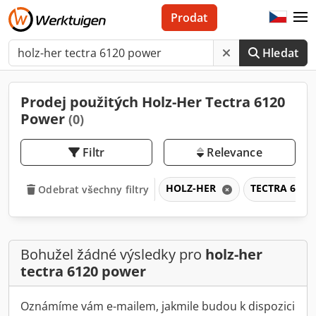
Prodat
Hledat
Prodej použitých Holz-Her Tectra 6120
Power
(0)
Filtr
Relevance
HOLZ-HER
TECTRA 6120
Odebrat všechny filtry
Bohužel žádné výsledky pro
holz-her
tectra 6120 power
Oznámíme vám e-mailem, jakmile budou k dispozici