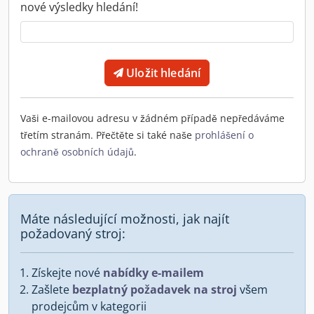
nové výsledky hledání!
Uložit hledání
Vaši e-mailovou adresu v žádném případě nepředáváme
třetím stranám. Přečtěte si také naše
prohlášení o
ochraně osobních údajů
.
Máte následující možnosti, jak najít
požadovaný stroj:
Získejte nové
nabídky e-mailem
Zašlete
bezplatný požadavek na stroj
všem
prodejcům v kategorii