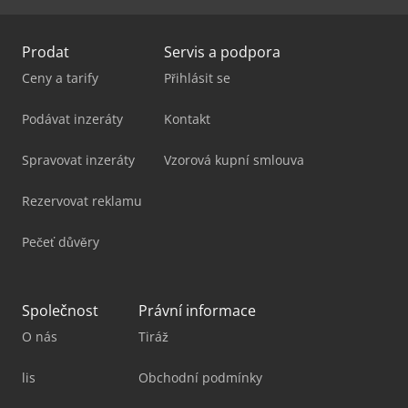
Prodat
Servis a podpora
Ceny a tarify
Přihlásit se
Podávat inzeráty
Kontakt
Spravovat inzeráty
Vzorová kupní smlouva
Rezervovat reklamu
Pečeť důvěry
Společnost
Právní informace
O nás
Tiráž
lis
Obchodní podmínky