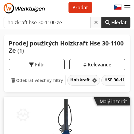
Prodat
Hledat
Prodej použitých Holzkraft Hse 30-1100
Ze
(1)
Filtr
Relevance
Holzkraft
HSE 30-1100 
Odebrat všechny filtry
Malý inzerát