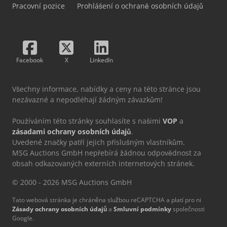
Pracovní pozice
Prohlášení o ochraně osobních údajů
Facebook
X
LinkedIn
Všechny informace, nabídky a ceny na této stránce jsou
nezávazné a nepodléhají žádným závazkům!
Používáním této stránky souhlasíte s našimi
VOP
a
zásadami ochrany osobních údajů
.
Uvedené značky patří jejich příslušným vlastníkům.
MSG Auctions GmbH nepřebírá žádnou odpovědnost za
obsah odkazovaných externích internetových stránek.
© 2000 - 2026 MSG Auctions GmbH
Tato webová stránka je chráněna službou reCAPTCHA a platí pro ni
Zásady ochrany osobních údajů
a
Smluvní podmínky
společnosti
Google.