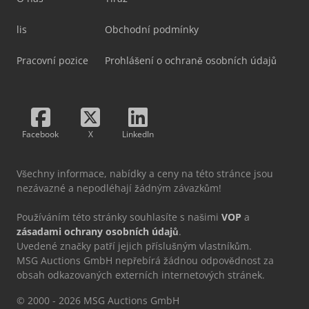
lis
Obchodní podmínky
Pracovní pozice
Prohlášení o ochraně osobních údajů
Facebook
X
LinkedIn
Všechny informace, nabídky a ceny na této stránce jsou
nezávazné a nepodléhají žádným závazkům!
Používáním této stránky souhlasíte s našimi
VOP
a
zásadami ochrany osobních údajů
.
Uvedené značky patří jejich příslušným vlastníkům.
MSG Auctions GmbH nepřebírá žádnou odpovědnost za
obsah odkazovaných externích internetových stránek.
© 2000 - 2026 MSG Auctions GmbH