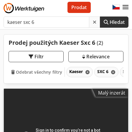
Prodat
Hledat
Prodej použitých Kaeser Sxc 6
(2)
Filtr
Relevance
Kaeser
SXC 6
SXC
Odebrat všechny filtry
Malý inzerát