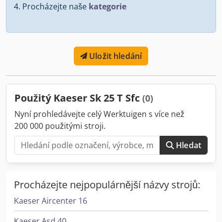
Procházejte naše
kategorie
Uložit hledání
Použitý Kaeser Sk 25 T Sfc
(0)
Nyní prohledávejte celý Werktuigen s více než
200 000 použitými stroji.
Hledat
Procházejte nejpopulárnější názvy strojů:
Kaeser Aircenter 16
Kaeser Asd 40