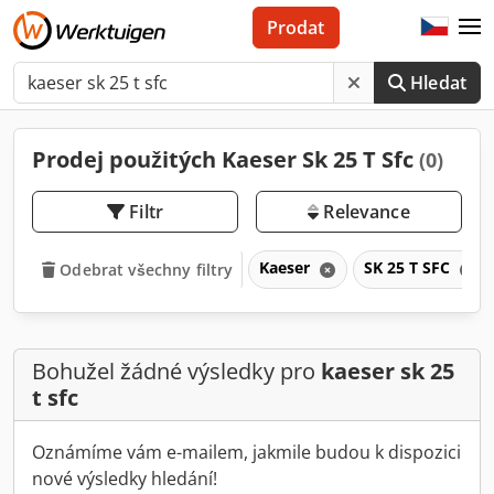
Prodat
Hledat
Prodej použitých Kaeser Sk 25 T Sfc
(0)
Filtr
Relevance
Kaeser
SK 25 T SFC
Odebrat všechny filtry
Bohužel žádné výsledky pro
kaeser sk 25
t sfc
Oznámíme vám e-mailem, jakmile budou k dispozici
nové výsledky hledání!