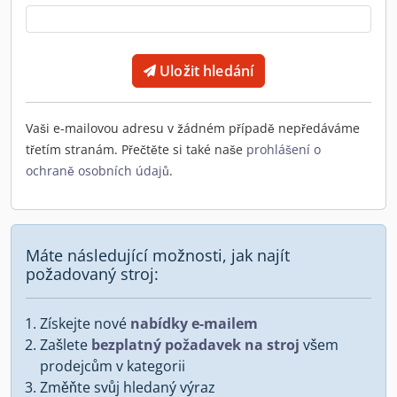
Uložit hledání
Vaši e-mailovou adresu v žádném případě nepředáváme
třetím stranám. Přečtěte si také naše
prohlášení o
ochraně osobních údajů
.
Máte následující možnosti, jak najít
požadovaný stroj:
Získejte nové
nabídky e-mailem
Zašlete
bezplatný požadavek na stroj
všem
prodejcům v kategorii
Změňte svůj hledaný výraz