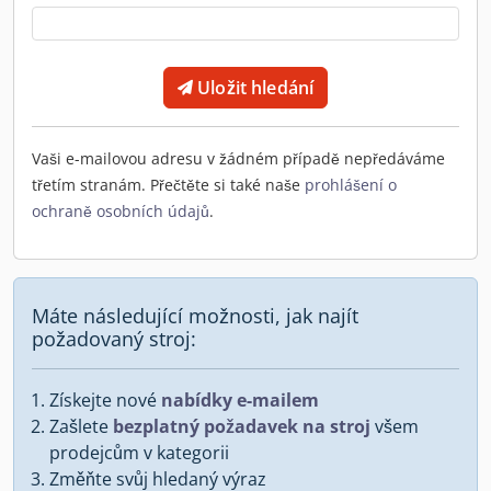
Uložit hledání
Vaši e-mailovou adresu v žádném případě nepředáváme
třetím stranám. Přečtěte si také naše
prohlášení o
ochraně osobních údajů
.
Máte následující možnosti, jak najít
požadovaný stroj:
Získejte nové
nabídky e-mailem
Zašlete
bezplatný požadavek na stroj
všem
prodejcům v kategorii
Změňte svůj hledaný výraz