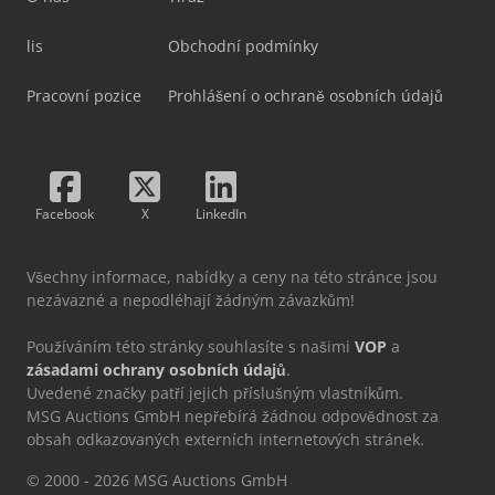
lis
Obchodní podmínky
Pracovní pozice
Prohlášení o ochraně osobních údajů
Facebook
X
LinkedIn
Všechny informace, nabídky a ceny na této stránce jsou
nezávazné a nepodléhají žádným závazkům!
Používáním této stránky souhlasíte s našimi
VOP
a
zásadami ochrany osobních údajů
.
Uvedené značky patří jejich příslušným vlastníkům.
MSG Auctions GmbH nepřebírá žádnou odpovědnost za
obsah odkazovaných externích internetových stránek.
© 2000 - 2026 MSG Auctions GmbH