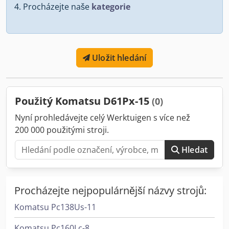
Procházejte naše
kategorie
Uložit hledání
Použitý Komatsu D61Px-15
(0)
Nyní prohledávejte celý Werktuigen s více než
200 000 použitými stroji.
Hledat
Procházejte nejpopulárnější názvy strojů:
Komatsu Pc138Us-11
Komatsu Pc160Lc-8