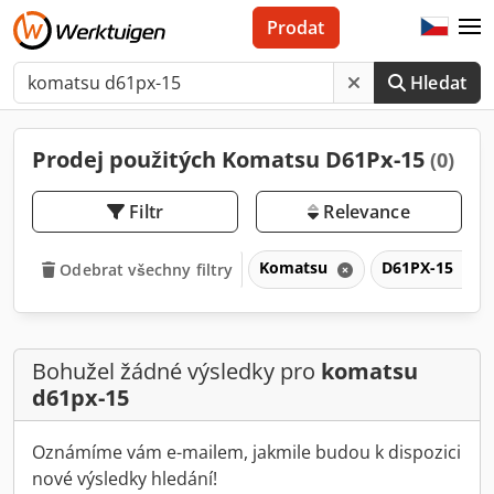
Prodat
Hledat
Prodej použitých Komatsu D61Px-15
(0)
Filtr
Relevance
Komatsu
D61PX-15
Odebrat všechny filtry
Bohužel žádné výsledky pro
komatsu
d61px-15
Oznámíme vám e-mailem, jakmile budou k dispozici
nové výsledky hledání!