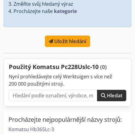
Změňte svůj hledaný výraz
Procházejte naše
kategorie
Uložit hledání
Použitý Komatsu Pc228Uslc-10
(0)
Nyní prohledávejte celý Werktuigen s více než
200 000 použitými stroji.
Hledat
Procházejte nejpopulárnější názvy strojů:
Komatsu Hb365Lc-3