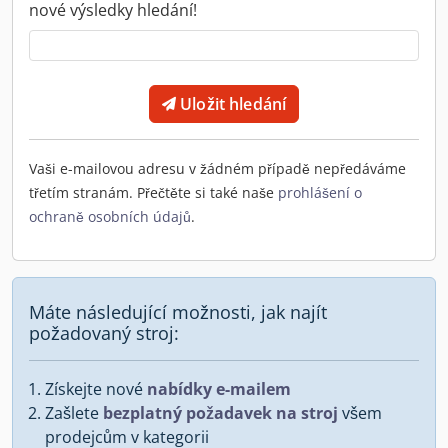
nové výsledky hledání!
Uložit hledání
Vaši e-mailovou adresu v žádném případě nepředáváme
třetím stranám. Přečtěte si také naše
prohlášení o
ochraně osobních údajů
.
Máte následující možnosti, jak najít
požadovaný stroj:
Získejte nové
nabídky e-mailem
Zašlete
bezplatný požadavek na stroj
všem
prodejcům v kategorii