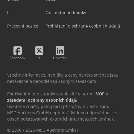
lis
Obchodní podmínky
Pracovní pozice
Prohlášení o ochraně osobních údajů
Facebook
X
LinkedIn
Všechny informace, nabídky a ceny na této stránce jsou
nezávazné a nepodléhají žádným závazkům!
Používáním této stránky souhlasíte s našimi
VOP
a
zásadami ochrany osobních údajů
.
Uvedené značky patří jejich příslušným vlastníkům.
MSG Auctions GmbH nepřebírá žádnou odpovědnost za
obsah odkazovaných externích internetových stránek.
© 2000 - 2026 MSG Auctions GmbH