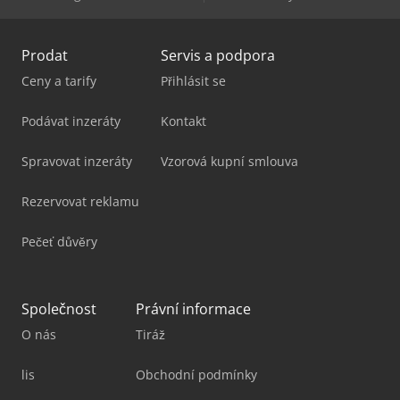
Prodat
Servis a podpora
Ceny a tarify
Přihlásit se
Podávat inzeráty
Kontakt
Spravovat inzeráty
Vzorová kupní smlouva
Rezervovat reklamu
Pečeť důvěry
Společnost
Právní informace
O nás
Tiráž
lis
Obchodní podmínky