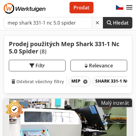
Prodat
Hledat
Prodej použitých Mep Shark 331-1 Nc
5.0 Spider
(8)
Filtr
Relevance
MEP
SHARK 331-1 NC 5.
Odebrat všechny filtry
Malý inzerát