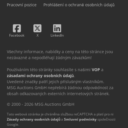
Pracovní pozice
Prohlášení o ochraně osobních údajů
Facebook
X
LinkedIn
Všechny informace, nabídky a ceny na této stránce jsou
nezávazné a nepodléhají žádným závazkům!
Používáním této stránky souhlasíte s našimi
VOP
a
zásadami ochrany osobních údajů
.
Uvedené značky patří jejich příslušným vlastníkům.
MSG Auctions GmbH nepřebírá žádnou odpovědnost za
obsah odkazovaných externích internetových stránek.
© 2000 - 2026 MSG Auctions GmbH
Tato webová stránka je chráněna službou reCAPTCHA a platí pro ni
Zásady ochrany osobních údajů
a
Smluvní podmínky
společnosti
Google.