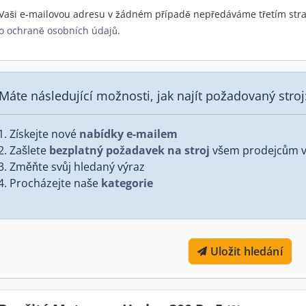
Vaši e-mailovou adresu v žádném případě nepředáváme třetím stra
o ochraně osobních údajů
.
Máte následující možnosti, jak najít požadovaný stroj
Získejte nové
nabídky e-mailem
Zašlete
bezplatný požadavek na stroj
všem prodejcům v 
Změňte svůj hledaný výraz
Procházejte naše
kategorie
Uložit hledání