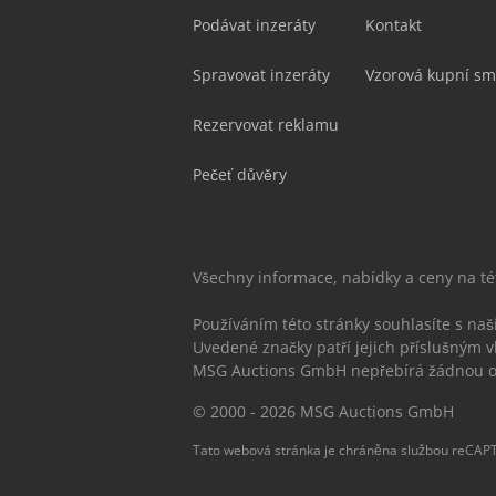
Podávat inzeráty
Kontakt
Spravovat inzeráty
Vzorová kupní sm
Rezervovat reklamu
Pečeť důvěry
Všechny informace, nabídky a ceny na t
Používáním této stránky souhlasíte s na
Uvedené značky patří jejich příslušným v
MSG Auctions GmbH nepřebírá žádnou od
© 2000 - 2026 MSG Auctions GmbH
Tato webová stránka je chráněna službou reCAPT