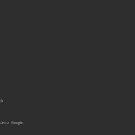
ek.
čnosti Google.