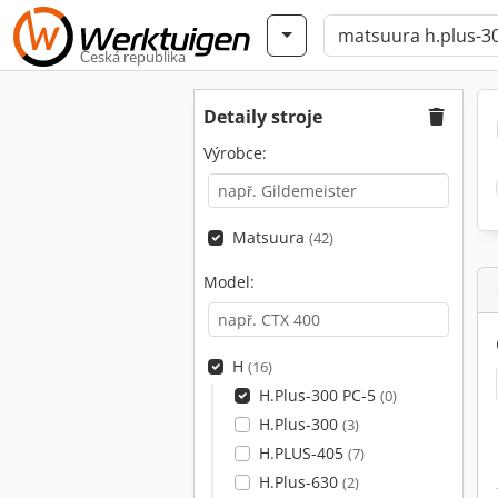
Česká republika
Detaily stroje
Výrobce:
Matsuura
(42)
Model:
H
(16)
H.Plus-300 PC-5
(0)
H.Plus-300
(3)
H.PLUS-405
(7)
H.Plus-630
(2)