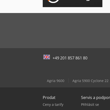
+49 201 857 861 80
Agria 9600
Agria 5900 Cyclone 22
Prodat
Servis a podpo
Ceny a tarify
Přihlásit se