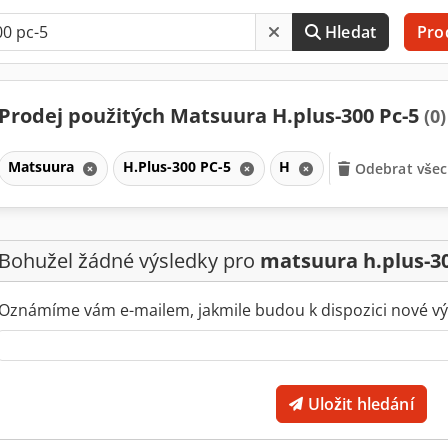
Hledat
Pro
Prodej použitých Matsuura H.plus-300 Pc-5
(0)
Matsuura
H.Plus-300 PC-5
H
Odebrat všech
Bohužel žádné výsledky pro
matsuura h.plus-30
Oznámíme vám e-mailem, jakmile budou k dispozici nové vý
Uložit hledání