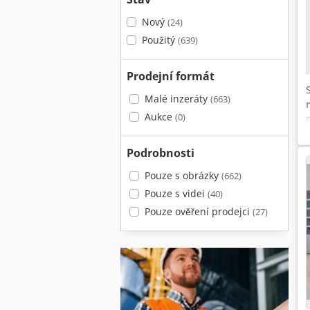
Nový
(24)
Použitý
(639)
Prodejní formát
Malé inzeráty
(663)
Aukce
(0)
Podrobnosti
Pouze s obrázky
(662)
Pouze s videi
(40)
Pouze ověření prodejci
(27)