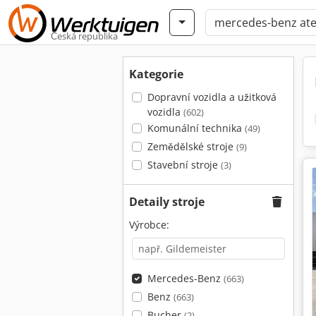
Česká republika
Kategorie
Dopravní vozidla a užitková
vozidla
(602)
Komunální technika
(49)
Zemědělské stroje
(9)
Stavební stroje
(3)
Detaily stroje
Výrobce:
Mercedes-Benz
(663)
Benz
(663)
Bucher
(2)