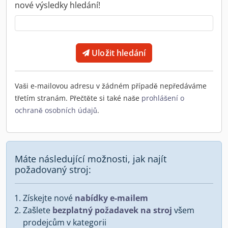
nové výsledky hledání!
Uložit hledání
Vaši e-mailovou adresu v žádném případě nepředáváme
třetím stranám. Přečtěte si také naše
prohlášení o
ochraně osobních údajů
.
Máte následující možnosti, jak najít
požadovaný stroj:
Získejte nové
nabídky e-mailem
Zašlete
bezplatný požadavek na stroj
všem
prodejcům v kategorii