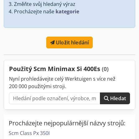
Změňte svůj hledaný výraz
Procházejte naše
kategorie
Uložit hledání
Použitý Scm Minimax Si 400Es
(0)
Nyní prohledávejte celý Werktuigen s více než
200 000 použitými stroji.
Hledat
Procházejte nejpopulárnější názvy strojů:
Scm Class Px 350I