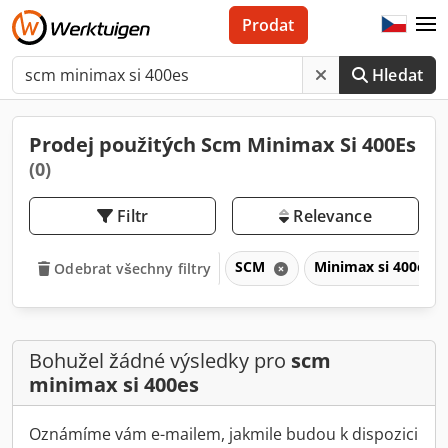
Prodat
Hledat
Prodej použitých Scm Minimax Si 400Es
(0)
Filtr
Relevance
SCM
Minimax si 400es
Odebrat všechny filtry
Bohužel žádné výsledky pro
scm
minimax si 400es
Oznámíme vám e-mailem, jakmile budou k dispozici