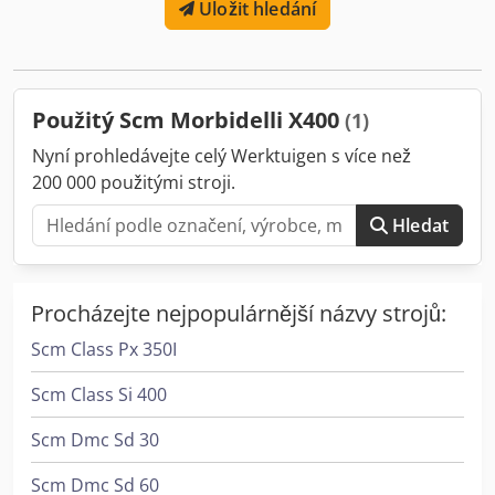
Uložit hledání
Použitý Scm Morbidelli X400
(1)
Nyní prohledávejte celý Werktuigen s více než
200 000 použitými stroji.
Hledat
Procházejte nejpopulárnější názvy strojů:
Scm Class Px 350I
Scm Class Si 400
Scm Dmc Sd 30
Scm Dmc Sd 60