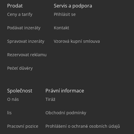
Prodat
Servis a podpora
Ceny a tarify
Přihlásit se
Podávat inzeráty
Kontakt
Spravovat inzeráty
Vzorová kupní smlouva
Rezervovat reklamu
Pečeť důvěry
Společnost
Právní informace
O nás
Tiráž
lis
Obchodní podmínky
Pracovní pozice
Prohlášení o ochraně osobních údajů