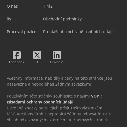
O nás
Tiráž
lis
Obchodní podmínky
Pracovní pozice
Prohlášení o ochraně osobních údajů
Facebook
X
LinkedIn
Všechny informace, nabídky a ceny na této stránce jsou
nezávazné a nepodléhají žádným závazkům!
Používáním této stránky souhlasíte s našimi
VOP
a
zásadami ochrany osobních údajů
.
Uvedené značky patří jejich příslušným vlastníkům.
MSG Auctions GmbH nepřebírá žádnou odpovědnost za
obsah odkazovaných externích internetových stránek.