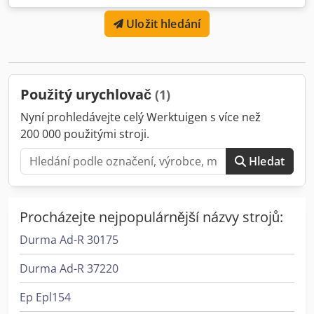
Ahisa
Uložit hledání
Použitý urychlovač
(1)
Nyní prohledávejte celý Werktuigen s více než
200 000 použitými stroji.
Hledat
Procházejte nejpopulárnější názvy strojů:
Durma Ad-R 30175
Durma Ad-R 37220
Ep Epl154