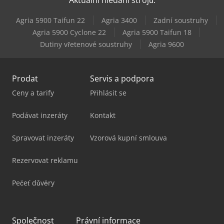
Aktuální hledání strojů:
Agria 5900 Taifun 22
Agria 3400
Zadní soustruhy
Agria 5900 Cyclone 22
Agria 5900 Taifun 18
Dutiny vřetenové soustruhy
Agria 9600
Prodat
Servis a podpora
Ceny a tarify
Přihlásit se
Podávat inzeráty
Kontakt
Spravovat inzeráty
Vzorová kupní smlouva
Rezervovat reklamu
Pečeť důvěry
Společnost
Právní informace