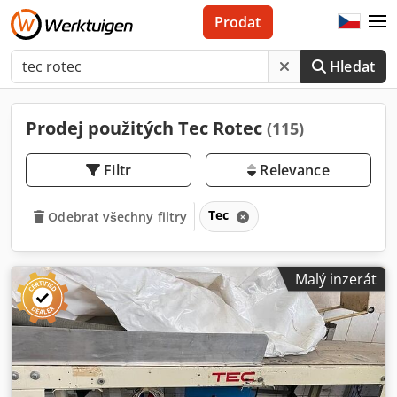
Prodat
Hledat
Prodej použitých Tec Rotec
(115)
Filtr
Relevance
Tec
Odebrat všechny filtry
Malý inzerát