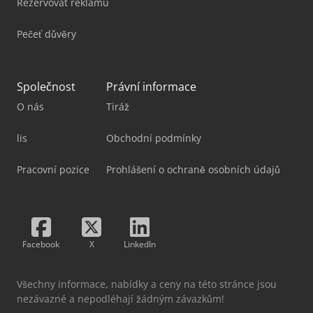
Rezervovat reklamu
Pečeť důvěry
Společnost
Právní informace
O nás
Tiráž
lis
Obchodní podmínky
Pracovní pozice
Prohlášení o ochraně osobních údajů
Facebook
X
LinkedIn
Všechny informace, nabídky a ceny na této stránce jsou
nezávazné a nepodléhají žádným závazkům!