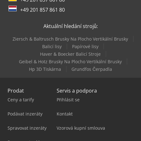
+49 201 857 861 80
Aktuální hledání strojů:
Ziersch & Baltrusch Brusky Na Plocho Vertikální Brusky
Balicí lisy
Papírové lisy
Haver & Boecker Balicí Stroje
Geibel & Hotz Brusky Na Plocho Vertikální Brusky
Hp 3D Tiskárna
Grundfos Čerpadla
Prodat
Servis a podpora
Ceny a tarify
Přihlásit se
Podávat inzeráty
Kontakt
Spravovat inzeráty
Vzorová kupní smlouva