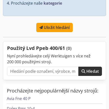
Procházejte naše
kategorie
Uložit hledání
Použitý Lvd Ppeb 400/61
(0)
Nyní prohledávejte celý Werktuigen s více než
200 000 použitými stroji.
Hledat
Procházejte nejpopulárnější názvy strojů:
Avia Fne 40 P
Dalex Pms 10-4