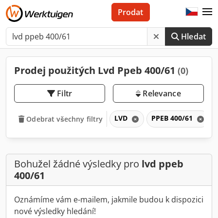
Prodat
Hledat
Prodej použitých Lvd Ppeb 400/61
(0)
Filtr
Relevance
LVD
PPEB 400/61
Odebrat všechny filtry
Bohužel žádné výsledky pro
lvd ppeb
400/61
Oznámíme vám e-mailem, jakmile budou k dispozici
nové výsledky hledání!