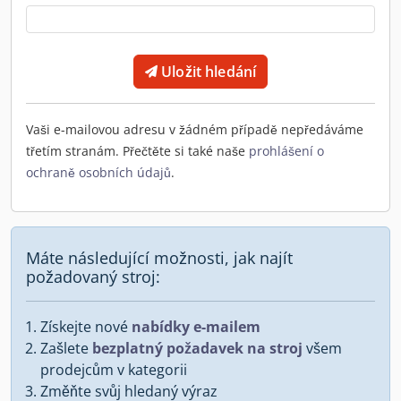
Uložit hledání
Vaši e-mailovou adresu v žádném případě nepředáváme
třetím stranám. Přečtěte si také naše
prohlášení o
ochraně osobních údajů
.
Máte následující možnosti, jak najít
požadovaný stroj:
Získejte nové
nabídky e-mailem
Zašlete
bezplatný požadavek na stroj
všem
prodejcům v kategorii
Změňte svůj hledaný výraz