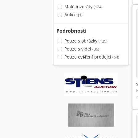
Malé inzeráty
(124)
Aukce
(1)
Podrobnosti
Pouze s obrázky
(125)
Pouze s videi
(36)
Pouze ověření prodejci
(64)