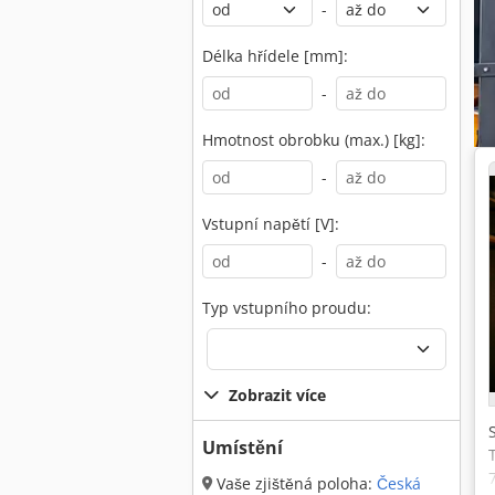
-
Délka hřídele [mm]:
-
Hmotnost obrobku (max.) [kg]:
-
Vstupní napětí [V]:
-
Typ vstupního proudu:
Zobrazit více
Umístění
Vaše zjištěná poloha:
Česká