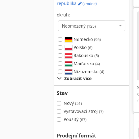
republika
(změnit)
okruh:
Neomezený
(125)
Německo
(95)
Polsko
(6)
Rakousko
(5)
Maďarsko
(4)
Nizozemsko
(4)
Zobrazit více
Stav
Nový
(51)
Vystavovací stroj
(7)
Použitý
(67)
Prodejní formát