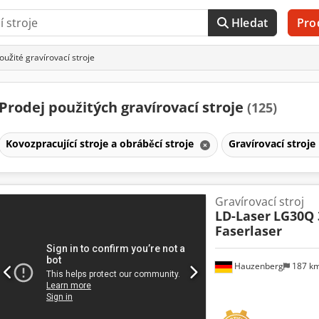
Hledat
Pro
oužité gravírovací stroje
Prodej použitých gravírovací stroje
(125)
Kovozpracující stroje a obráběcí stroje
Gravírovací stroje
Gravírovací stroj
LD-Laser
LG30Q 
Faserlaser
Hauzenberg
187 k