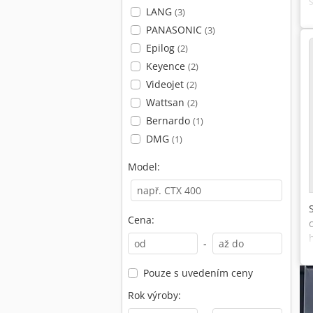
LANG
(3)
PANASONIC
(3)
Epilog
(2)
Keyence
(2)
Videojet
(2)
Wattsan
(2)
Bernardo
(1)
DMG
(1)
Model:
Cena:
-
Pouze s uvedením ceny
Rok výroby: