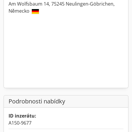
Am Wolfsbaum 14, 75245 Neulingen-Göbrichen,
Německo
Podrobnosti nabídky
ID inzerátu:
A150-9677