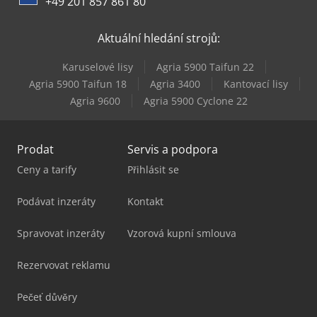
+49 201 857 861 80
Aktuální hledání strojů:
Karuselové lisy
Agria 5900 Taifun 22
Agria 5900 Taifun 18
Agria 3400
Kantovací lisy
Agria 9600
Agria 5900 Cyclone 22
Prodat
Servis a podpora
Ceny a tarify
Přihlásit se
Podávat inzeráty
Kontakt
Spravovat inzeráty
Vzorová kupní smlouva
Rezervovat reklamu
Pečeť důvěry