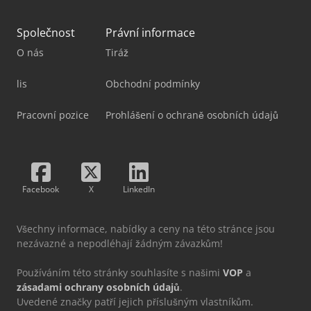
Společnost
Právní informace
O nás
Tiráž
lis
Obchodní podmínky
Pracovní pozice
Prohlášení o ochraně osobních údajů
Facebook
X
LinkedIn
Všechny informace, nabídky a ceny na této stránce jsou
nezávazné a nepodléhají žádným závazkům!
Používáním této stránky souhlasíte s našimi
VOP
a
zásadami ochrany osobních údajů
.
Uvedené značky patří jejich příslušným vlastníkům.