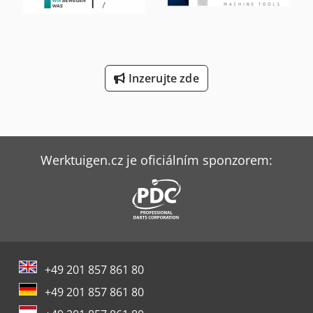
Inzerujte zde
Werktuigen.cz je oficiálním sponzorem:
+49 201 857 861 80
+49 201 857 861 80