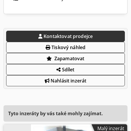
Kontaktovat prodejce
Tiskový náhled
Zapamatovat
Sdílet
Nahlásit inzerát
Tyto inzeráty by vás také mohly zajímat.
Malý inzerát