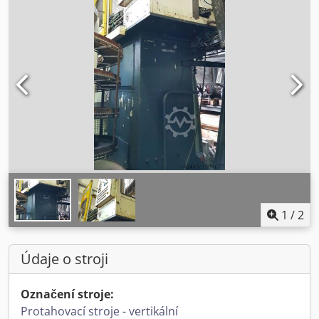
1
/
2
Údaje o stroji
Označení stroje:
Protahovací stroje - vertikální