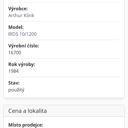
Výrobce:
Arthur Klink
Model:
RIDS 10/1200
Výrobní číslo:
16700
Rok výroby:
1984
Stav:
použitý
Cena a lokalita
Místo prodejce: