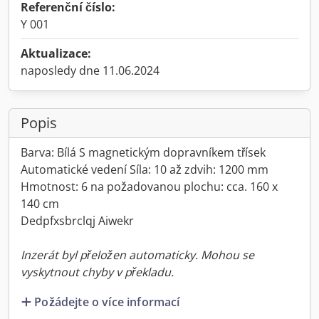
Referenční číslo:
Y 001
Aktualizace:
naposledy dne 11.06.2024
Popis
Barva: Bílá S magnetickým dopravníkem třísek
Automatické vedení Síla: 10 až zdvih: 1200 mm
Hmotnost: 6 na požadovanou plochu: cca. 160 x
140 cm
Dedpfxsbrclqj Aiwekr
Inzerát byl přeložen automaticky. Mohou se
vyskytnout chyby v překladu.
Požádejte o více informací