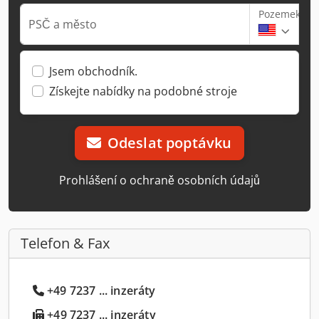
Pozemek
PSČ a město
Jsem obchodník.
Získejte nabídky na podobné stroje
Odeslat poptávku
Prohlášení o ochraně osobních údajů
Telefon & Fax
+49 7237 ... inzeráty
+49 7237 ... inzeráty