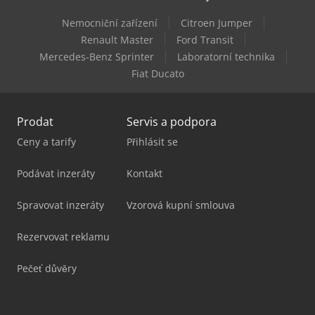
Nemocniční zařízení
Citroen Jumper
Renault Master
Ford Transit
Mercedes-Benz Sprinter
Laboratorní technika
Fiat Ducato
Prodat
Servis a podpora
Ceny a tarify
Přihlásit se
Podávat inzeráty
Kontakt
Spravovat inzeráty
Vzorová kupní smlouva
Rezervovat reklamu
Pečeť důvěry