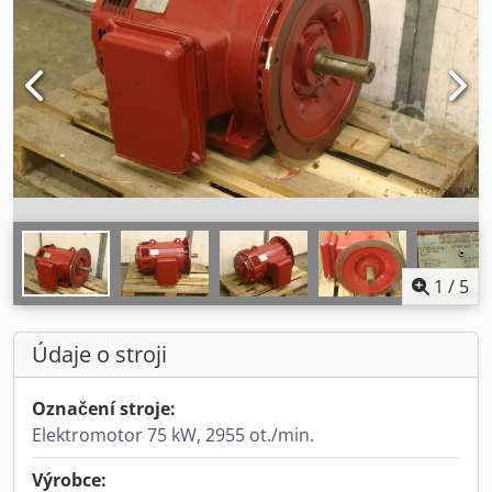
1
/
5
Údaje o stroji
Označení stroje:
Elektromotor 75 kW, 2955 ot./min.
Výrobce: