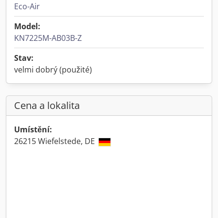
Eco-Air
Model:
KN7225M-AB03B-Z
Stav:
velmi dobrý (použité)
Cena a lokalita
Umístění:
26215 Wiefelstede, DE