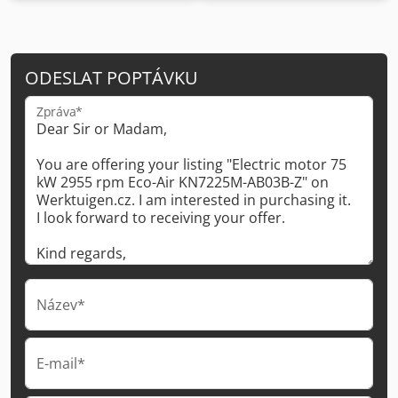
ODESLAT POPTÁVKU
Zpráva*
Název*
E-mail*