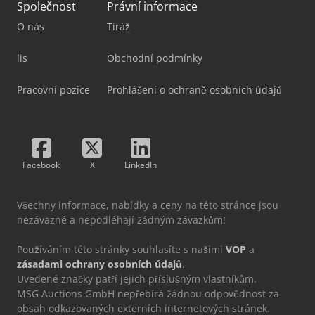
Společnost
Právní informace
O nás
Tiráž
lis
Obchodní podmínky
Pracovní pozice
Prohlášení o ochraně osobních údajů
Facebook
X
LinkedIn
Všechny informace, nabídky a ceny na této stránce jsou
nezávazné a nepodléhají žádným závazkům!
Používáním této stránky souhlasíte s našimi
VOP
a
zásadami ochrany osobních údajů
.
Uvedené značky patří jejich příslušným vlastníkům.
MSG Auctions GmbH nepřebírá žádnou odpovědnost za
obsah odkazovaných externích internetových stránek.