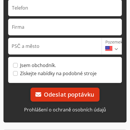
Telefon
Firma
Pozemek
PSČ a město
Jsem obchodník.
Získejte nabídky na podobné stroje
Odeslat poptávku
Prohlášení o ochraně osobních údajů