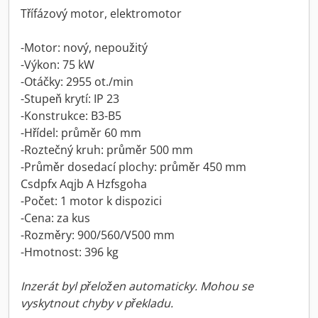
Třífázový motor, elektromotor
-Motor: nový, nepoužitý
-Výkon: 75 kW
-Otáčky: 2955 ot./min
-Stupeň krytí: IP 23
-Konstrukce: B3-B5
-Hřídel: průměr 60 mm
-Roztečný kruh: průměr 500 mm
-Průměr dosedací plochy: průměr 450 mm
Csdpfx Aqjb A Hzfsgoha
-Počet: 1 motor k dispozici
-Cena: za kus
-Rozměry: 900/560/V500 mm
-Hmotnost: 396 kg
Inzerát byl přeložen automaticky. Mohou se
vyskytnout chyby v překladu.