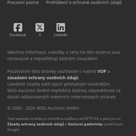
Pracovní pozice
Prohlášení o ochraně osobních údajů
Facebook
X
LinkedIn
Všechny informace, nabídky a ceny na této stránce jsou
nezávazné a nepodléhají žádným závazkům!
Používáním této stránky souhlasíte s našimi
VOP
a
zásadami ochrany osobních údajů
.
Uvedené značky patří jejich příslušným vlastníkům.
MSG Auctions GmbH nepřebírá žádnou odpovědnost za
obsah odkazovaných externích internetových stránek.
© 2000 - 2026 MSG Auctions GmbH
Tato webová stránka je chráněna službou reCAPTCHA a platí pro ni
Zásady ochrany osobních údajů
a
Smluvní podmínky
společnosti
Google.