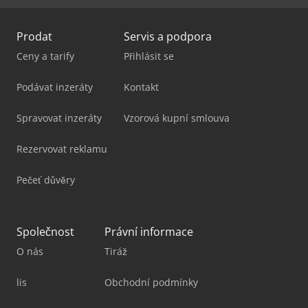
Prodat
Servis a podpora
Ceny a tarify
Přihlásit se
Podávat inzeráty
Kontakt
Spravovat inzeráty
Vzorová kupní smlouva
Rezervovat reklamu
Pečeť důvěry
Společnost
Právní informace
O nás
Tiráž
lis
Obchodní podmínky