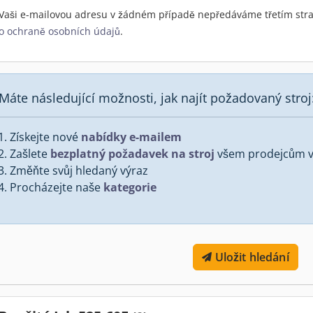
Vaši e-mailovou adresu v žádném případě nepředáváme třetím stra
o ochraně osobních údajů
.
Máte následující možnosti, jak najít požadovaný stroj
Získejte nové
nabídky e-mailem
Zašlete
bezplatný požadavek na stroj
všem prodejcům v 
Změňte svůj hledaný výraz
Procházejte naše
kategorie
Uložit hledání