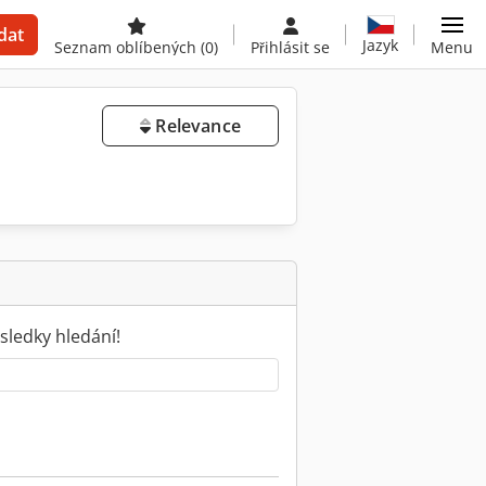
dat
Jazyk
Seznam oblíbených
(0)
Přihlásit se
Menu
Relevance
sledky hledání!