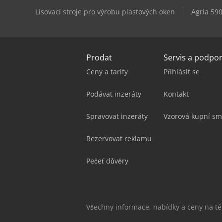
Lisovací stroje pro výrobu plastových oken
Agria 590
Prodat
Servis a podpo
Ceny a tarify
Přihlásit se
Podávat inzeráty
Kontakt
Spravovat inzeráty
Vzorová kupní sm
Rezervovat reklamu
Pečeť důvěry
Všechny informace, nabídky a ceny na t