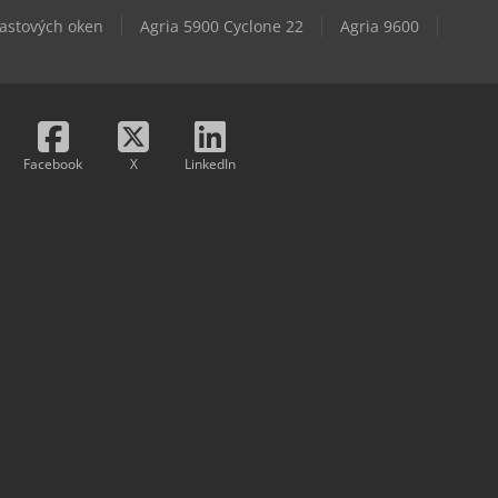
lastových oken
Agria 5900 Cyclone 22
Agria 9600
Facebook
X
LinkedIn