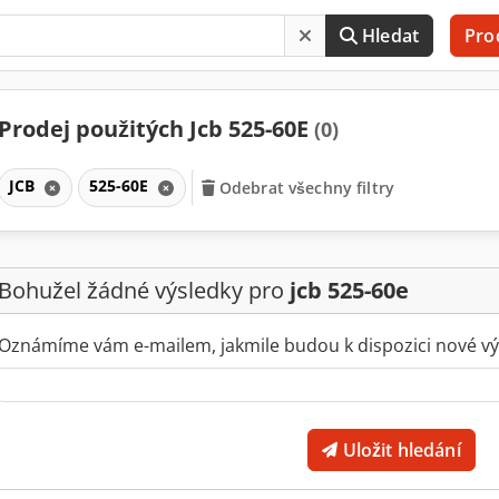
Hledat
Pro
Prodej použitých Jcb 525-60E
(0)
JCB
525-60E
Odebrat všechny filtry
Bohužel žádné výsledky pro
jcb 525-60e
Oznámíme vám e-mailem, jakmile budou k dispozici nové vý
Uložit hledání