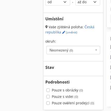
-
Umístění
Vaše zjištěná poloha:
Česká
republika
(změnit)
okruh:
Neomezený
(0)
Stav
Podrobnosti
Pouze s obrázky
(0)
Pouze s videi
(0)
Pouze ověření prodejci
(0)