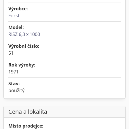
Výrobce:
Forst
Model:
RISZ 6,3 x 1000
Výrobní číslo:
51
Rok výroby:
1971
Stav:
použitý
Cena a lokalita
Místo prodejce: