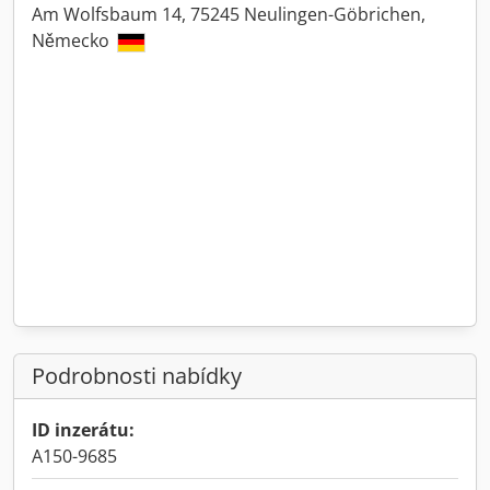
Am Wolfsbaum 14, 75245 Neulingen-Göbrichen,
Německo
Podrobnosti nabídky
ID inzerátu:
A150-9685