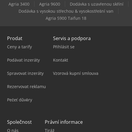
Agria 3400
Agria 9600
Dodávka s uzavřenou skříní
Dodávka s vysokou střechou & vysokostřešní van
Agria 5900 Taifun 18
Prodat
Servis a podpora
Ceny a tarify
Přihlásit se
Podávat inzeráty
Kontakt
Spravovat inzeráty
Vzorová kupní smlouva
Rezervovat reklamu
Pečeť důvěry
Společnost
Právní informace
O nás
Tiráž