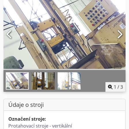
1
/
3
Údaje o stroji
Označení stroje:
Protahovací stroje - vertikální