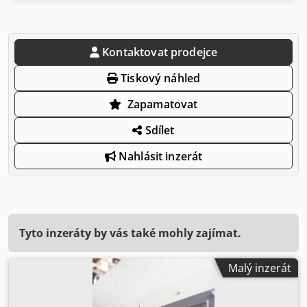
Kontaktovat prodejce
Tiskový náhled
Zapamatovat
Sdílet
Nahlásit inzerát
Tyto inzeráty by vás také mohly zajímat.
Malý inzerát