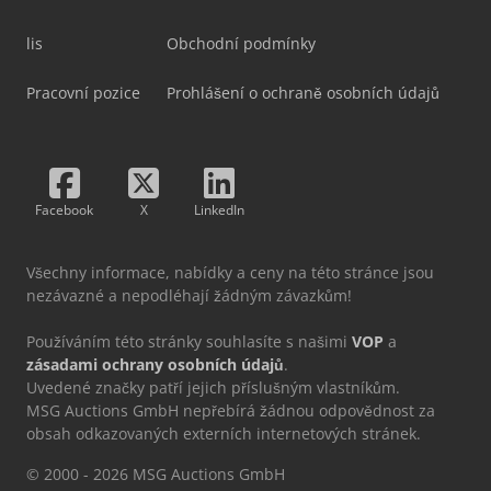
lis
Obchodní podmínky
Pracovní pozice
Prohlášení o ochraně osobních údajů
Facebook
X
LinkedIn
Všechny informace, nabídky a ceny na této stránce jsou
nezávazné a nepodléhají žádným závazkům!
Používáním této stránky souhlasíte s našimi
VOP
a
zásadami ochrany osobních údajů
.
Uvedené značky patří jejich příslušným vlastníkům.
MSG Auctions GmbH nepřebírá žádnou odpovědnost za
obsah odkazovaných externích internetových stránek.
© 2000 - 2026 MSG Auctions GmbH