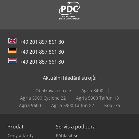
+49 201 857 861 80
+49 201 857 861 80
+49 201 857 861 80
Aktuální hledání strojů:
Obálkovací stroje
Agria 3400
Agria 5900 Cyclone 22
Agria 5900 Taifun 18
Agria 9600
Agria 5900 Taifun 22
Kopírka
Prodat
Servis a podpora
Ceny a tarify
Přihlásit se