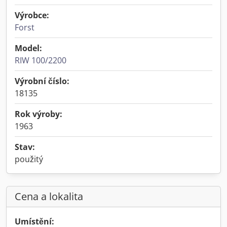
Výrobce:
Forst
Model:
RIW 100/2200
Výrobní číslo:
18135
Rok výroby:
1963
Stav:
použitý
Cena a lokalita
Umístění: