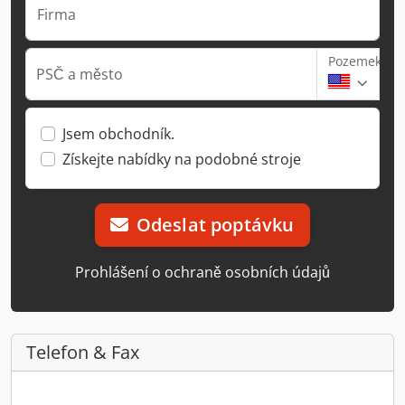
Firma
Pozemek
PSČ a město
Jsem obchodník.
Získejte nabídky na podobné stroje
Odeslat poptávku
Prohlášení o ochraně osobních údajů
Telefon & Fax