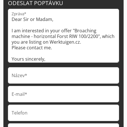
ODESLAT POPTÁVKU
Zpráva*
Název*
E-mail*
Telefon