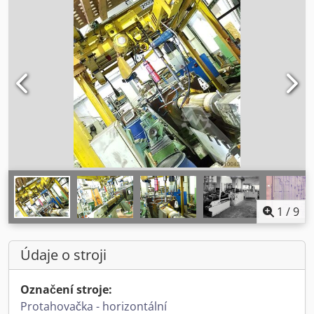
1
/
9
Údaje o stroji
Označení stroje:
Protahovačka - horizontální