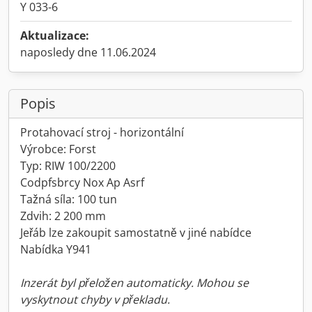
Y 033-6
Aktualizace:
naposledy dne 11.06.2024
Popis
Protahovací stroj - horizontální
Výrobce: Forst
Typ: RIW 100/2200
Codpfsbrcy Nox Ap Asrf
Tažná síla: 100 tun
Zdvih: 2 200 mm
Jeřáb lze zakoupit samostatně v jiné nabídce
Nabídka Y941
Inzerát byl přeložen automaticky. Mohou se
vyskytnout chyby v překladu.