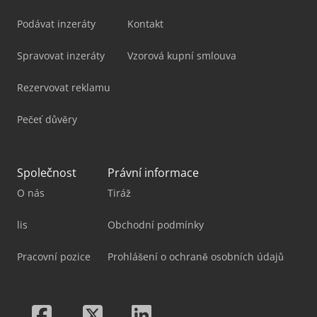
Podávat inzeráty
Kontakt
Spravovat inzeráty
Vzorová kupní smlouva
Rezervovat reklamu
Pečeť důvěry
Společnost
Právní informace
O nás
Tiráž
lis
Obchodní podmínky
Pracovní pozice
Prohlášení o ochraně osobních údajů