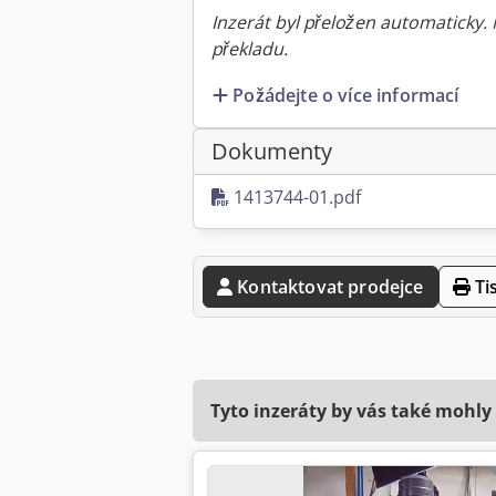
Inzerát byl přeložen automaticky.
překladu.
Požádejte o více informací
Dokumenty
1413744-01.pdf
Kontaktovat prodejce
Ti
Tyto inzeráty by vás také mohly