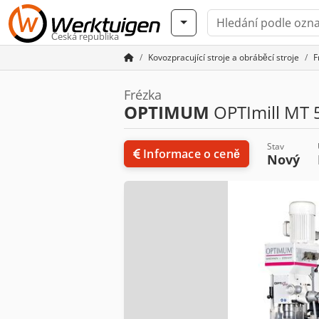
Česká republika
Kovozpracující stroje a obráběcí stroje
F
Frézka
OPTIMUM
OPTImill MT 
Stav
Informace o ceně
Nový