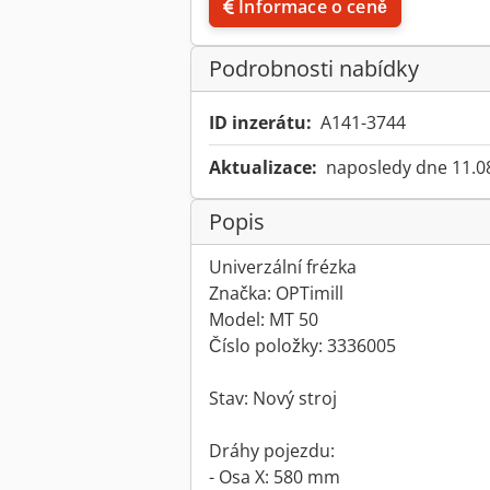
Informace o ceně
Podrobnosti nabídky
ID inzerátu:
A141-3744
Aktualizace:
naposledy dne 11.0
Popis
Univerzální frézka
Značka: OPTimill
Model: MT 50
Číslo položky: 3336005
Stav: Nový stroj
Dráhy pojezdu:
- Osa X: 580 mm