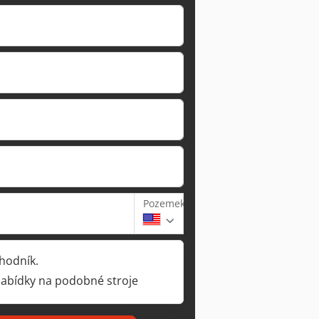
Pozemek
hodník.
nabídky na podobné stroje