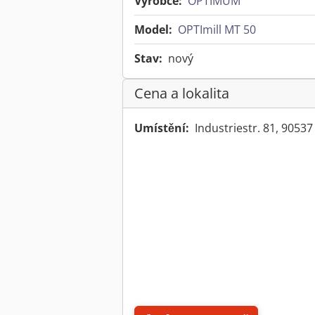
Výrobce:
OPTIMUM
Model:
OPTImill MT 50
Stav:
nový
Cena a lokalita
Umístění:
Industriestr. 81, 9053