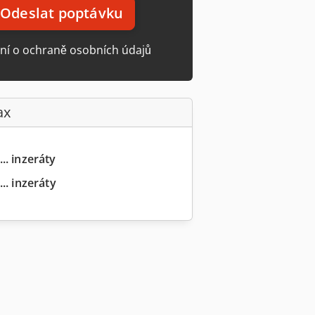
Odeslat poptávku
ní o ochraně osobních údajů
ax
.. inzeráty
.. inzeráty