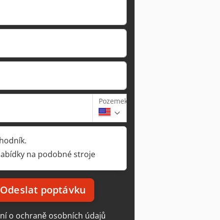
Pozemek
hodník.
nabídky na podobné stroje
Odeslat poptávku
ní o ochraně osobních údajů