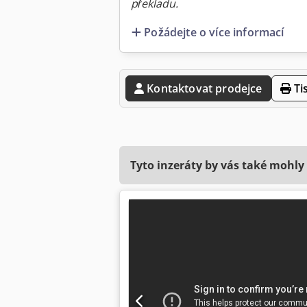
překladu.
Požádejte o více informací
Kontaktovat prodejce
Ti
Tyto inzeráty by vás také mohly