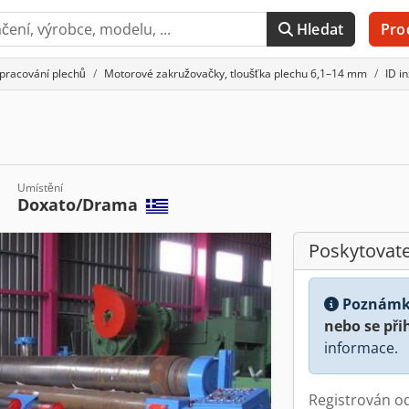
Hledat
Pro
pracování plechů
Motorové zakružovačky, tloušťka plechu 6,1–14 mm
ID i
Umístění
Doxato/Drama
Poskytovate
Poznámk
nebo se při
informace.
Registrován o