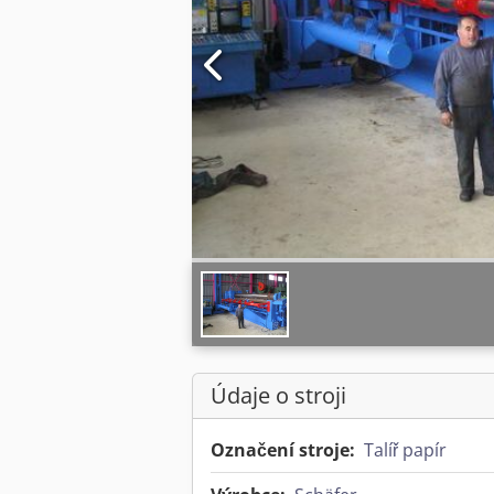
Údaje o stroji
Označení stroje:
Talíř papír