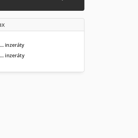
ax
.. inzeráty
.. inzeráty