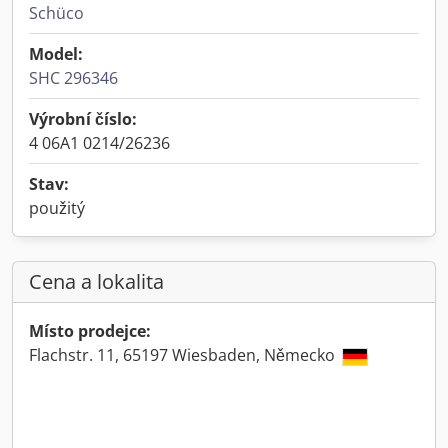
Schüco
Model:
SHC 296346
Výrobní číslo:
4 06A1 0214/26236
Stav:
použitý
Cena a lokalita
Místo prodejce:
Flachstr. 11, 65197 Wiesbaden, Německo