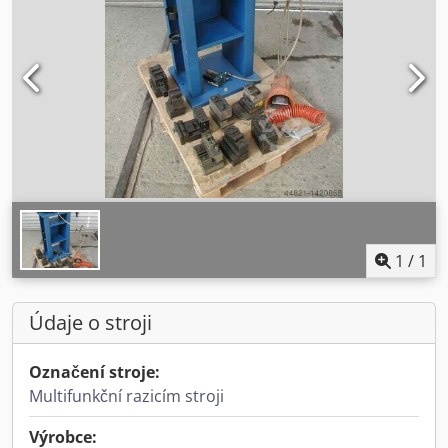
1
/
1
Údaje o stroji
Označení stroje:
Multifunkční razicím stroji
Výrobce: