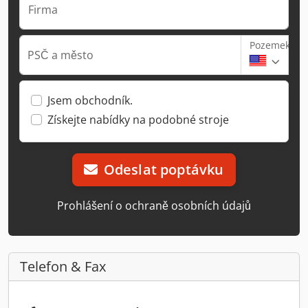
Firma
Pozemek
PSČ a město
Jsem obchodník.
Získejte nabídky na podobné stroje
Odeslat poptávku
Prohlášení o ochraně osobních údajů
Telefon & Fax