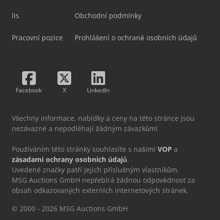
lis
Obchodní podmínky
Pracovní pozice
Prohlášení o ochraně osobních údajů
Facebook
X
LinkedIn
Všechny informace, nabídky a ceny na této stránce jsou
nezávazné a nepodléhají žádným závazkům!
Používáním této stránky souhlasíte s našimi
VOP
a
zásadami ochrany osobních údajů
.
Uvedené značky patří jejich příslušným vlastníkům.
MSG Auctions GmbH nepřebírá žádnou odpovědnost za
obsah odkazovaných externích internetových stránek.
© 2000 - 2026 MSG Auctions GmbH