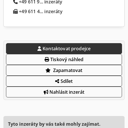
+49 611 9... inzeráty
+49 611 4... inzeráty
Kontaktovat prodejce
Tiskový náhled
Zapamatovat
Sdílet
Nahlásit inzerát
Tyto inzeráty by vás také mohly zajímat.