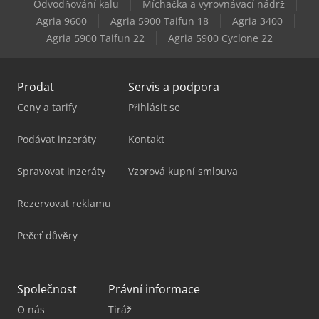
Odvodňování kalu
Míchačka a vyrovnávací nádrž
Agria 9600
Agria 5900 Taifun 18
Agria 3400
Agria 5900 Taifun 22
Agria 5900 Cyclone 22
Prodat
Servis a podpora
Ceny a tarify
Přihlásit se
Podávat inzeráty
Kontakt
Spravovat inzeráty
Vzorová kupní smlouva
Rezervovat reklamu
Pečeť důvěry
Společnost
Právní informace
O nás
Tiráž