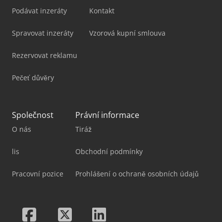
Podávat inzeráty
Kontakt
Spravovat inzeráty
Vzorová kupní smlouva
Rezervovat reklamu
Pečeť důvěry
Společnost
Právní informace
O nás
Tiráž
lis
Obchodní podmínky
Pracovní pozice
Prohlášení o ochraně osobních údajů