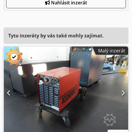
Nahlásit inzerát
Tyto inzeráty by vás také mohly zajímat.
Malý inzerát