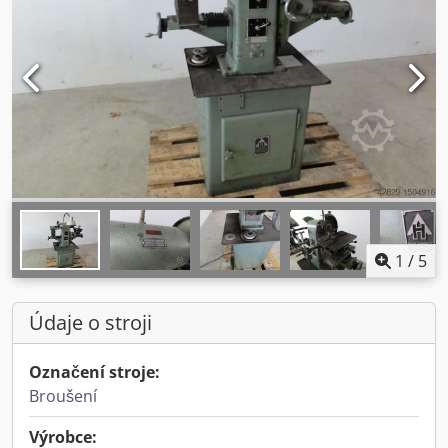
1
/
5
Údaje o stroji
Označení stroje:
Broušení
Výrobce: