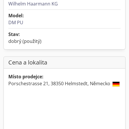
Wilhelm Haarmann KG
Model:
DM PU
Stav:
dobrý (použitý)
Cena a lokalita
Místo prodejce:
Porschestrasse 21, 38350 Helmstedt, Německo