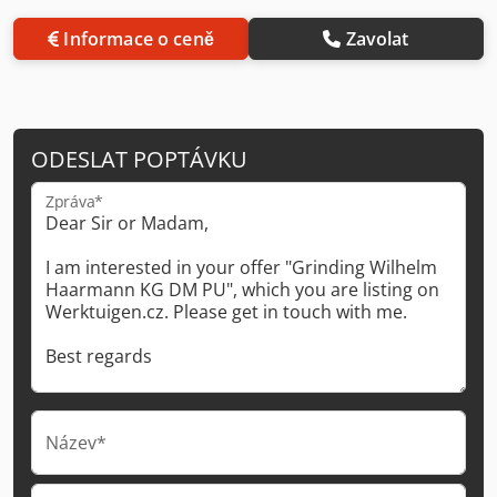
Informace o ceně
Zavolat
ODESLAT POPTÁVKU
Zpráva*
Název*