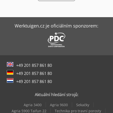
Werktuigen.cz je oficiálním sponzorem:
+49 201 857 861 80
+49 201 857 861 80
+49 201 857 861 80
Aktuální hledání strojů:
Agria 3400
Agria 9600
Sekačky
Agria 5900 Taifun 22
Technika pro travní porosty