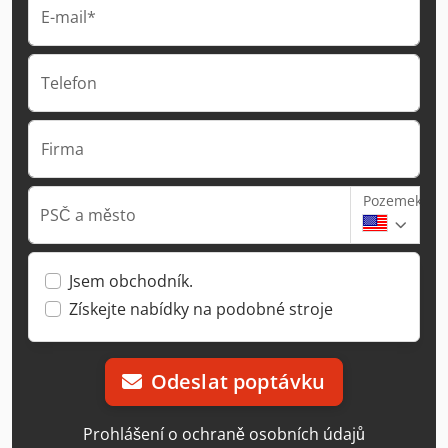
E-mail*
Telefon
Firma
Pozemek
PSČ a město
Jsem obchodník.
Získejte nabídky na podobné stroje
Odeslat poptávku
Prohlášení o ochraně osobních údajů