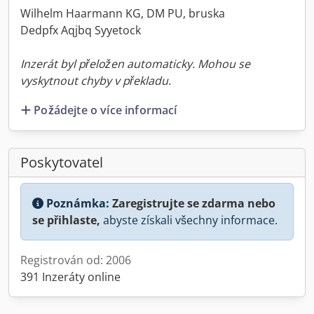
Wilhelm Haarmann KG, DM PU, bruska
Dedpfx Aqjbq Syyetock
Inzerát byl přeložen automaticky. Mohou se
vyskytnout chyby v překladu.
Požádejte o více informací
Poskytovatel
Poznámka:
Zaregistrujte se zdarma nebo
se přihlaste,
abyste získali všechny informace.
Registrován od: 2006
391 Inzeráty online