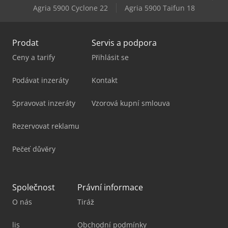
Agria 5900 Cyclone 22
Agria 5900 Taifun 18
Prodat
Servis a podpora
Ceny a tarify
Přihlásit se
Podávat inzeráty
Kontakt
Spravovat inzeráty
Vzorová kupní smlouva
Rezervovat reklamu
Pečeť důvěry
Společnost
Právní informace
O nás
Tiráž
lis
Obchodní podmínky