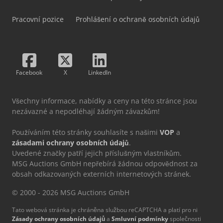
Pracovní pozice
Prohlášení o ochraně osobních údajů
Facebook
X
LinkedIn
Všechny informace, nabídky a ceny na této stránce jsou
nezávazné a nepodléhají žádným závazkům!
Používáním této stránky souhlasíte s našimi
VOP
a
zásadami ochrany osobních údajů
.
Uvedené značky patří jejich příslušným vlastníkům.
MSG Auctions GmbH nepřebírá žádnou odpovědnost za
obsah odkazovaných externích internetových stránek.
© 2000 - 2026 MSG Auctions GmbH
Tato webová stránka je chráněna službou reCAPTCHA a platí pro ni
Zásady ochrany osobních údajů
a
Smluvní podmínky
společnosti