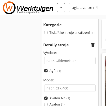
Česká republika
Kategorie
Tiskařské stroje a zařízení
(1)
Detaily stroje
Výrobce:
Agfa
(1)
Model:
Avalon N4
(1)
Avalon
(1)