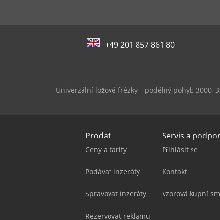
+49 201 857 861 80
Univerzální ložové frézky – podélný pohyb 3000
Prodat
Servis a podpo
Ceny a tarify
Přihlásit se
Podávat inzeráty
Kontakt
Spravovat inzeráty
Vzorová kupní sm
Rezervovat reklamu