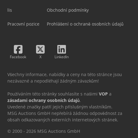
lis
Obchodní podmínky
Pracovní pozice
Prohlášení o ochraně osobních údajů
Facebook
X
LinkedIn
Všechny informace, nabídky a ceny na této stránce jsou
nezávazné a nepodléhají žádným závazkům!
Používáním této stránky souhlasíte s našimi
VOP
a
zásadami ochrany osobních údajů
.
Uvedené značky patří jejich příslušným vlastníkům.
MSG Auctions GmbH nepřebírá žádnou odpovědnost za
obsah odkazovaných externích internetových stránek.
© 2000 - 2026 MSG Auctions GmbH