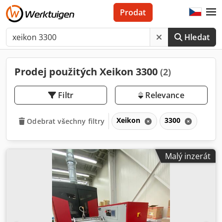
Prodat
Hledat
Prodej použitých Xeikon 3300
(2)
Filtr
Relevance
Xeikon
3300
Odebrat všechny filtry
Malý inzerát