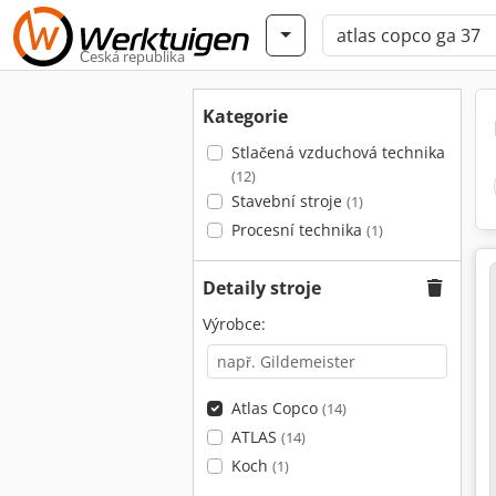
Česká republika
Kategorie
Stlačená vzduchová technika
(12)
Stavební stroje
(1)
Procesní technika
(1)
Detaily stroje
Výrobce:
Atlas Copco
(14)
ATLAS
(14)
Koch
(1)