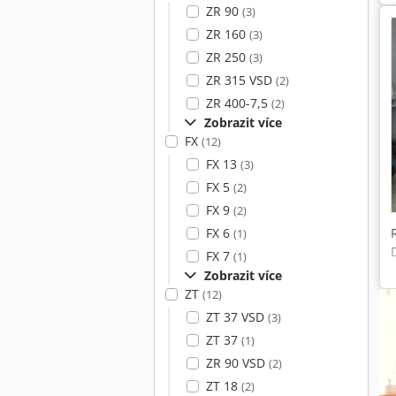
ZR 90
(3)
ZR 160
(3)
ZR 250
(3)
ZR 315 VSD
(2)
ZR 400-7,5
(2)
Zobrazit více
FX
(12)
FX 13
(3)
FX 5
(2)
FX 9
(2)
FX 6
(1)
FX 7
(1)
Zobrazit více
ZT
(12)
ZT 37 VSD
(3)
ZT 37
(1)
ZR 90 VSD
(2)
ZT 18
(2)