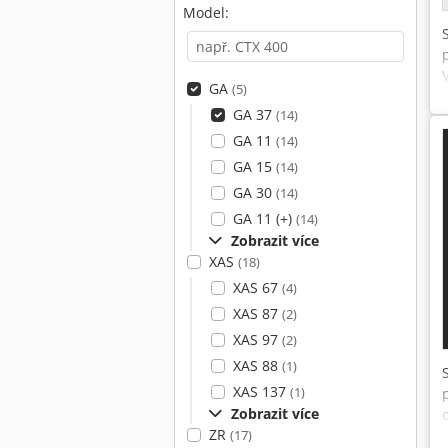
Model:
GA
(5)
GA 37
(14)
GA 11
(14)
GA 15
(14)
GA 30
(14)
GA 11 (+)
(14)
Zobrazit více
XAS
(18)
XAS 67
(4)
XAS 87
(2)
XAS 97
(2)
XAS 88
(1)
XAS 137
(1)
Zobrazit více
ZR
(17)