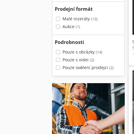
Prodejní formát
Malé inzeráty
(13)
Aukce
(1)
Podrobnosti
Pouze s obrázky
(14)
Pouze s videi
(2)
Pouze ověření prodejci
(2)