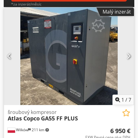
*za inzerát/měsíc
Malý inzerát
1
/
7
šroubový kompresor
Atlas Copco
GA55 FF PLUS
6 950 €
Wilków
211 km
EXW Pevná cena plus DPH