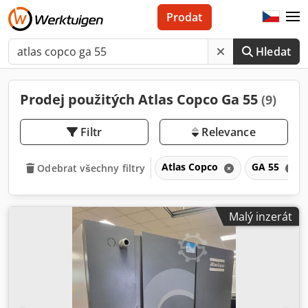
Prodat
Hledat
Prodej použitých Atlas Copco Ga 55
(9)
Filtr
Relevance
Atlas Copco
GA 55
Odebrat všechny filtry
Malý inzerát