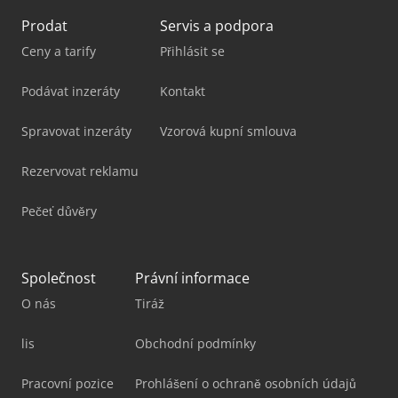
Prodat
Servis a podpora
Ceny a tarify
Přihlásit se
Podávat inzeráty
Kontakt
Spravovat inzeráty
Vzorová kupní smlouva
Rezervovat reklamu
Pečeť důvěry
Společnost
Právní informace
O nás
Tiráž
lis
Obchodní podmínky
Pracovní pozice
Prohlášení o ochraně osobních údajů