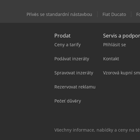
Přívěs se standardní nástavbou
Fiat Ducato
F
Prodat
Servis a podpo
Ceny a tarify
Přihlásit se
Podávat inzeráty
Kontakt
Spravovat inzeráty
Vzorová kupní sm
Rezervovat reklamu
Pečeť důvěry
Všechny informace, nabídky a ceny na t