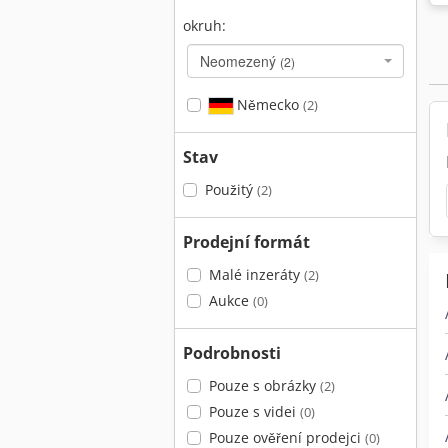
okruh:
Neomezený
(2)
Německo
(2)
Stav
Použitý
(2)
Prodejní formát
Malé inzeráty
(2)
Aukce
(0)
Podrobnosti
Pouze s obrázky
(2)
Pouze s videi
(0)
Pouze ověření prodejci
(0)