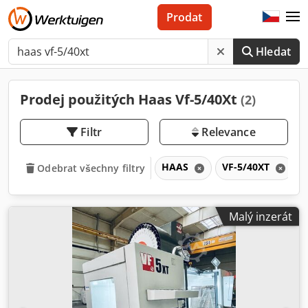
Prodat
Hledat
Prodej použitých Haas Vf-5/40Xt
(2)
Filtr
Relevance
HAAS
VF-5/40XT
Odebrat všechny filtry
Malý inzerát