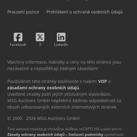
Pracovní pozice
Prohlášení o ochraně osobních údajů
Facebook
X
LinkedIn
Všechny informace, nabídky a ceny na této stránce jsou
nezávazné a nepodléhají žádným závazkům!
Používáním této stránky souhlasíte s našimi
VOP
a
zásadami ochrany osobních údajů
.
Uvedené značky patří jejich příslušným vlastníkům.
MSG Auctions GmbH nepřebírá žádnou odpovědnost za
obsah odkazovaných externích internetových stránek.
© 2000 - 2026 MSG Auctions GmbH
Tato webová stránka je chráněna službou reCAPTCHA a platí pro ni
Zásady ochrany osobních údajů
a
Smluvní podmínky
společnosti