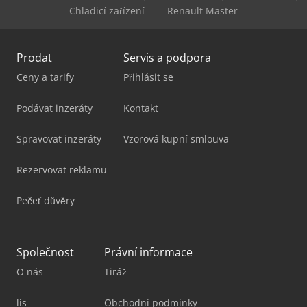
Chladicí zařízení
Renault Master
Yanmar Vio 50
Prodat
Servis a podpora
Ceny a tarify
Přihlásit se
Podávat inzeráty
Kontakt
Spravovat inzeráty
Vzorová kupní smlouva
Rezervovat reklamu
Pečeť důvěry
Společnost
Právní informace
O nás
Tiráž
lis
Obchodní podmínky