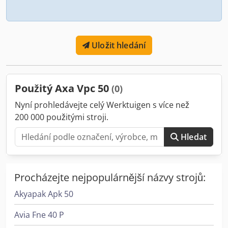
Uložit hledání
Použitý Axa Vpc 50
(0)
Nyní prohledávejte celý Werktuigen s více než
200 000 použitými stroji.
Hledat
Procházejte nejpopulárnější názvy strojů:
Akyapak Apk 50
Avia Fne 40 P