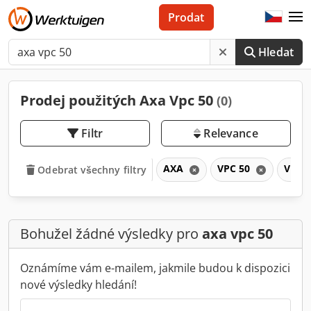
Prodat
Hledat
Prodej použitých Axa Vpc 50
(0)
Filtr
Relevance
AXA
VPC 50
VPC
Odebrat všechny filtry
Bohužel žádné výsledky pro
axa vpc 50
Oznámíme vám e-mailem, jakmile budou k dispozici
nové výsledky hledání!