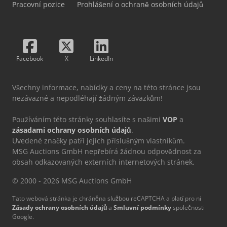
Pracovní pozice
Prohlášení o ochraně osobních údajů
Facebook
X
LinkedIn
Všechny informace, nabídky a ceny na této stránce jsou
nezávazné a nepodléhají žádným závazkům!
Používáním této stránky souhlasíte s našimi
VOP
a
zásadami ochrany osobních údajů
.
Uvedené značky patří jejich příslušným vlastníkům.
MSG Auctions GmbH nepřebírá žádnou odpovědnost za
obsah odkazovaných externích internetových stránek.
© 2000 - 2026 MSG Auctions GmbH
Tato webová stránka je chráněna službou reCAPTCHA a platí pro ni
Zásady ochrany osobních údajů
a
Smluvní podmínky
společnosti
Google.