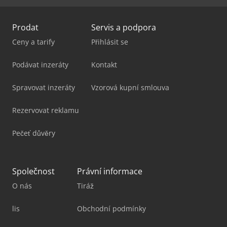
Prodat
Servis a podpora
Ceny a tarify
Přihlásit se
Podávat inzeráty
Kontakt
Spravovat inzeráty
Vzorová kupní smlouva
Rezervovat reklamu
Pečeť důvěry
Společnost
Právní informace
O nás
Tiráž
lis
Obchodní podmínky