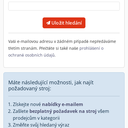
Uložit hledání
Vaši e-mailovou adresu v žádném případě nepředáváme
třetím stranám. Přečtěte si také naše
prohlášení o
ochraně osobních údajů
.
Máte následující možnosti, jak najít
požadovaný stroj:
Získejte nové
nabídky e-mailem
Zašlete
bezplatný požadavek na stroj
všem
prodejcům v kategorii
Změňte svůj hledaný výraz