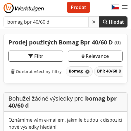
Prodat
Hledat
Prodej použitých Bomag Bpr 40/60 D
(0)
Filtr
Relevance
Bomag
BPR 40/60 D
Odebrat všechny filtry
Bohužel žádné výsledky pro
bomag bpr
40/60 d
Oznámíme vám e-mailem, jakmile budou k dispozici
nové výsledky hledání!