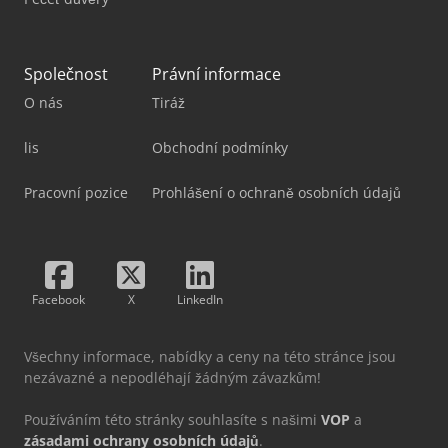
Společnost
Právní informace
O nás
Tiráž
lis
Obchodní podmínky
Pracovní pozice
Prohlášení o ochraně osobních údajů
Facebook
X
LinkedIn
Všechny informace, nabídky a ceny na této stránce jsou
nezávazné a nepodléhají žádným závazkům!
Používáním této stránky souhlasíte s našimi
VOP
a
zásadami ochrany osobních údajů
.