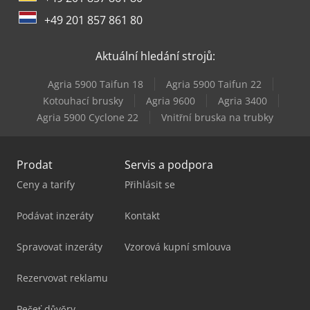
+49 201 857 861 80
Aktuální hledání strojů:
Agria 5900 Taifun 18
Agria 5900 Taifun 22
Kotouhací brusky
Agria 9600
Agria 3400
Agria 5900 Cyclone 22
Vnitřní bruska na trubky
Prodat
Servis a podpora
Ceny a tarify
Přihlásit se
Podávat inzeráty
Kontakt
Spravovat inzeráty
Vzorová kupní smlouva
Rezervovat reklamu
Pečeť důvěry