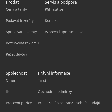
Prodat
Servis a podpora
Ceny a tarify
Přihlásit se
Podávat inzeráty
Kontakt
Spravovat inzeráty
Vzorová kupní smlouva
Rezervovat reklamu
Pečeť důvěry
Společnost
Právní informace
O nás
Tiráž
lis
Obchodní podmínky
Pracovní pozice
Prohlášení o ochraně osobních údajů