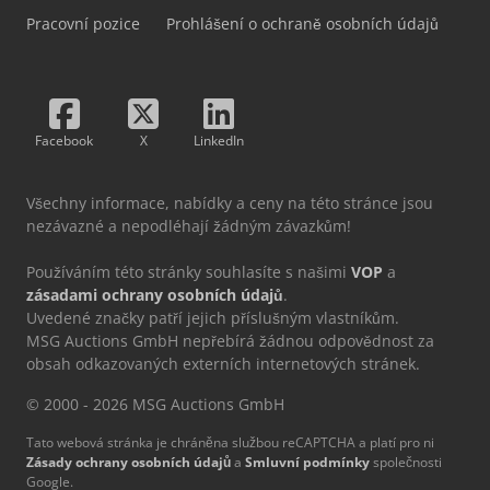
Pracovní pozice
Prohlášení o ochraně osobních údajů
Facebook
X
LinkedIn
Všechny informace, nabídky a ceny na této stránce jsou
nezávazné a nepodléhají žádným závazkům!
Používáním této stránky souhlasíte s našimi
VOP
a
zásadami ochrany osobních údajů
.
Uvedené značky patří jejich příslušným vlastníkům.
MSG Auctions GmbH nepřebírá žádnou odpovědnost za
obsah odkazovaných externích internetových stránek.
© 2000 - 2026 MSG Auctions GmbH
Tato webová stránka je chráněna službou reCAPTCHA a platí pro ni
Zásady ochrany osobních údajů
a
Smluvní podmínky
společnosti
Google.