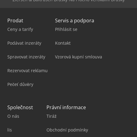
Prodat
Servis a podpora
Ceny a tarify
Přihlásit se
Podávat inzeráty
Kontakt
Spravovat inzeráty
Vzorová kupní smlouva
Rezervovat reklamu
Pečeť důvěry
Společnost
Právní informace
O nás
Tiráž
lis
Obchodní podmínky