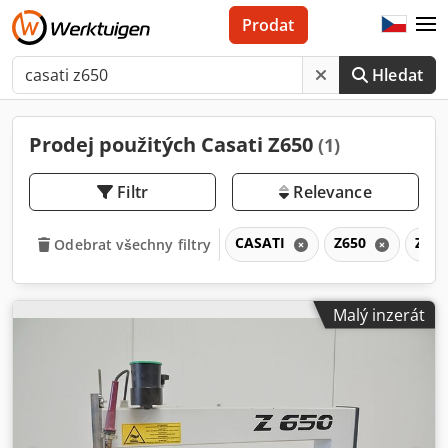
Prodat
Hledat
Prodej použitých Casati Z650
(1)
Filtr
Relevance
CASATI
Z650
Z
Odebrat všechny filtry
Malý inzerát