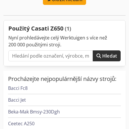
Použitý Casati Z650
(1)
Nyní prohledávejte celý Werktuigen s více než
200 000 použitými stroji.
Hledat
Procházejte nejpopulárnější názvy strojů:
Bacci Fc8
Bacci Jet
Beka-Mak Bmsy-230Dgh
Ceetec A250