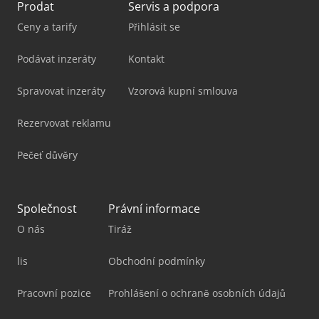
Prodat
Servis a podpora
Ceny a tarify
Přihlásit se
Podávat inzeráty
Kontakt
Spravovat inzeráty
Vzorová kupní smlouva
Rezervovat reklamu
Pečeť důvěry
Společnost
Právní informace
O nás
Tiráž
lis
Obchodní podmínky
Pracovní pozice
Prohlášení o ochraně osobních údajů