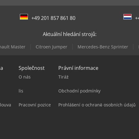
+49 201 857 861 80
+
Aktuální hledání strojů:
nault Master
Citroen Jumper
Mercedes-Benz Sprinter
ra
Společnost
Právní informace
O nás
Tiráž
lis
Obchodní podmínky
louva
Pracovní pozice
Prohlášení o ochraně osobních údajů