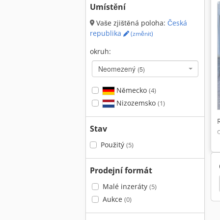
Umístění
Vaše zjištěná poloha:
Česká
republika
(změnit)
okruh:
Neomezený
(5)
Německo
(4)
Nizozemsko
(1)
Stav
Použitý
(5)
Prodejní formát
Malé inzeráty
(5)
Aukce
(0)