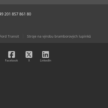
49 201 857 861 80
Ford Transit
Stroje na výrobu bramborových lupínků
Facebook
X
LinkedIn