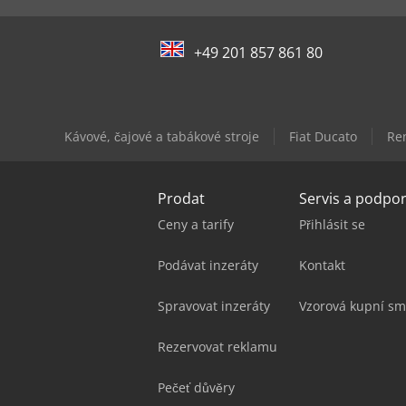
+49 201 857 861 80
Kávové, čajové a tabákové stroje
Fiat Ducato
Re
Prodat
Servis a podpo
Ceny a tarify
Přihlásit se
Podávat inzeráty
Kontakt
Spravovat inzeráty
Vzorová kupní sm
Rezervovat reklamu
Pečeť důvěry