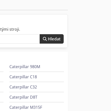
ými stroji.
Hledat
Caterpillar 980M
Caterpillar C18
Caterpillar C32
Caterpillar D8T
Caterpillar M315F