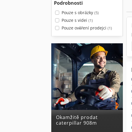
Podrobnosti
Pouze s obrázky
(5)
Pouze s videi
(1)
Pouze ověření prodejci
(1)
Okamžitě prodat
caterpillar 908m