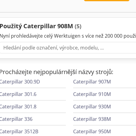
Použitý Caterpillar 908M
(5)
Nyní prohledávejte celý Werktuigen s více než 200 000 použit
Procházejte nejpopulárnější názvy strojů:
Caterpillar 300.9D
Caterpillar 907M
Caterpillar 301.6
Caterpillar 910M
Caterpillar 301.8
Caterpillar 930M
Caterpillar 336
Caterpillar 938M
Caterpillar 3512B
Caterpillar 950M