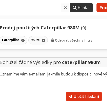
Hledat
Pro
Prodej použitých Caterpillar 980M
(0)
Caterpillar
980M
Odebrat všechny filtry
Bohužel žádné výsledky pro
caterpillar 980m
Oznámíme vám e-mailem, jakmile budou k dispozici nové vý
Uložit hledání