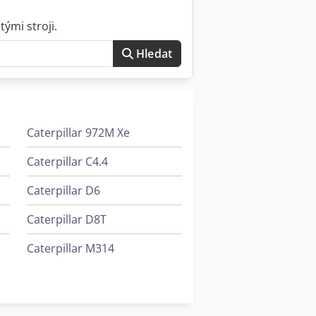
ými stroji.
Hledat
Caterpillar 972M Xe
Caterpillar C4.4
Caterpillar D6
Caterpillar D8T
Caterpillar M314
Caterpillar M316F
Caterpillar M320