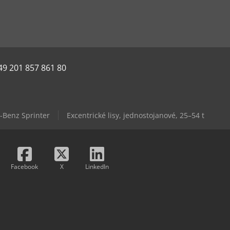
49 201 857 861 80
-Benz Sprinter
Excentrické lisy, jednostojanové, 25–54 t
Facebook
X
LinkedIn