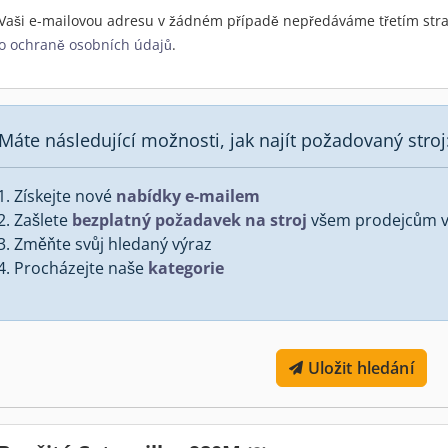
Vaši e-mailovou adresu v žádném případě nepředáváme třetím stra
o ochraně osobních údajů
.
Máte následující možnosti, jak najít požadovaný stroj
Získejte nové
nabídky e-mailem
Zašlete
bezplatný požadavek na stroj
všem prodejcům v 
Změňte svůj hledaný výraz
Procházejte naše
kategorie
Uložit hledání