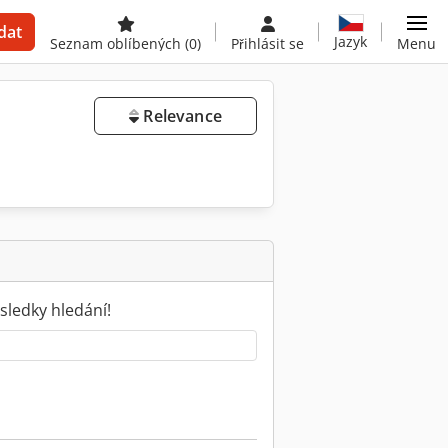
dat
Jazyk
Seznam oblíbených
(0)
Přihlásit se
Menu
Relevance
sledky hledání!