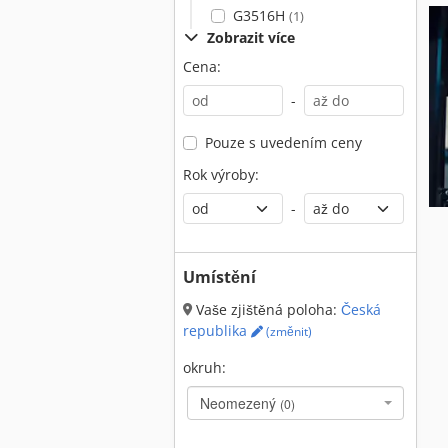
G3516H
(1)
Zobrazit více
Cena:
-
Pouze s uvedením ceny
Rok výroby:
-
Umístění
Vaše zjištěná poloha:
Česká
republika
(změnit)
okruh:
Neomezený
(0)