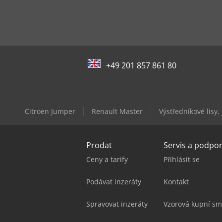
+49 201 857 861 80
Citroen Jumper
Renault Master
Výstředníkové lisy,
Prodat
Servis a podpo
Ceny a tarify
Přihlásit se
Podávat inzeráty
Kontakt
Spravovat inzeráty
Vzorová kupní sm