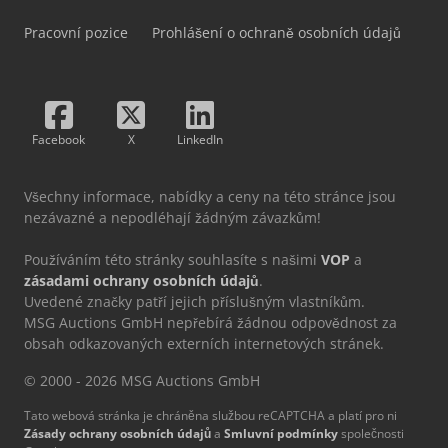
Pracovní pozice
Prohlášení o ochraně osobních údajů
Facebook
X
LinkedIn
Všechny informace, nabídky a ceny na této stránce jsou
nezávazné a nepodléhají žádným závazkům!
Používáním této stránky souhlasíte s našimi
VOP
a
zásadami ochrany osobních údajů
.
Uvedené značky patří jejich příslušným vlastníkům.
MSG Auctions GmbH nepřebírá žádnou odpovědnost za
obsah odkazovaných externích internetových stránek.
© 2000 - 2026 MSG Auctions GmbH
Tato webová stránka je chráněna službou reCAPTCHA a platí pro ni
Zásady ochrany osobních údajů
a
Smluvní podmínky
společnosti