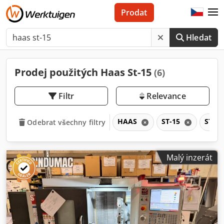
Prodat
Hledat
Prodej použitých Haas St-15
(6)
Filtr
Relevance
HAAS
ST-15
ST
Odebrat všechny filtry
Malý inzerát