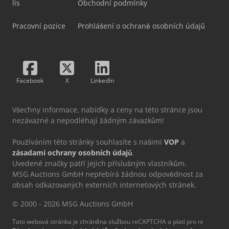
lis
Obchodní podmínky
Pracovní pozice
Prohlášení o ochraně osobních údajů
Facebook
X
LinkedIn
Všechny informace, nabídky a ceny na této stránce jsou
nezávazné a nepodléhají žádným závazkům!
Používáním této stránky souhlasíte s našimi
VOP
a
zásadami ochrany osobních údajů
.
Uvedené značky patří jejich příslušným vlastníkům.
MSG Auctions GmbH nepřebírá žádnou odpovědnost za
obsah odkazovaných externích internetových stránek.
© 2000 - 2026 MSG Auctions GmbH
Tato webová stránka je chráněna službou reCAPTCHA a platí pro ni