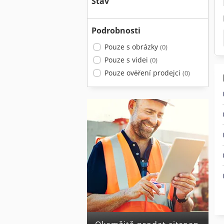
Stav
Podrobnosti
Pouze s obrázky
(0)
Pouze s videi
(0)
Pouze ověření prodejci
(0)