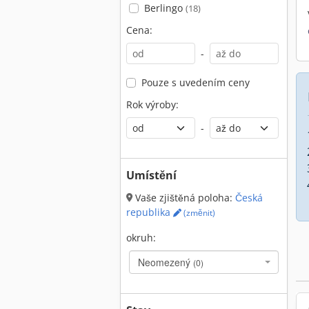
Berlingo
(18)
Cena:
-
Pouze s uvedením ceny
Rok výroby:
-
Umístění
Vaše zjištěná poloha:
Česká
republika
(změnit)
okruh:
Neomezený
(0)