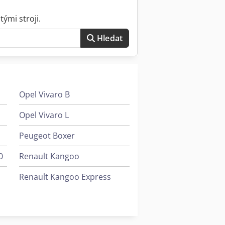
ými stroji.
Hledat
Opel Vivaro B
Opel Vivaro L
Peugeot Boxer
0
Renault Kangoo
Renault Kangoo Express
Renault Kangoo Rapid
Renault Midlum