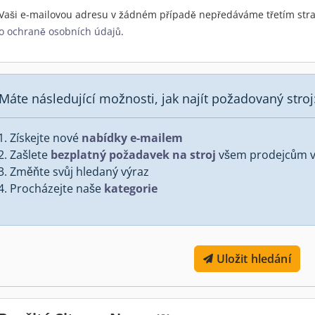
Vaši e-mailovou adresu v žádném případě nepředáváme třetím stra
o ochraně osobních údajů
.
Máte následující možnosti, jak najít požadovaný stroj
Získejte nové
nabídky e-mailem
Zašlete
bezplatný požadavek na stroj
všem prodejcům v 
Změňte svůj hledaný výraz
Procházejte naše
kategorie
Uložit hledání