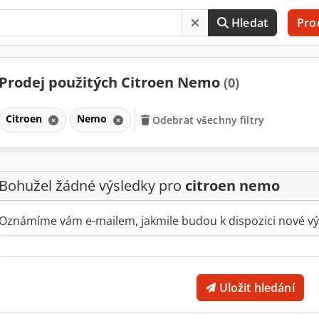
Hledat
Pro
Prodej použitých Citroen Nemo
(0)
Citroen
Nemo
Odebrat všechny filtry
Bohužel žádné výsledky pro
citroen nemo
Oznámíme vám e-mailem, jakmile budou k dispozici nové vý
Uložit hledání