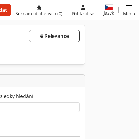
dat
Jazyk
Seznam oblíbených
(0)
Přihlásit se
Menu
Relevance
sledky hledání!