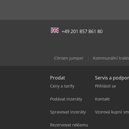
+49 201 857 861 80
Citroen Jumper
Kommunální trakt
Prodat
Servis a podpo
Ceny a tarify
Přihlásit se
Podávat inzeráty
Kontakt
Spravovat inzeráty
Vzorová kupní sm
Rezervovat reklamu