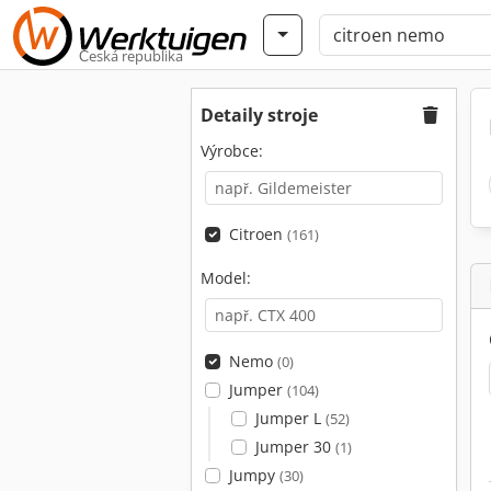
Česká republika
Detaily stroje
Výrobce:
Citroen
(161)
Model:
Nemo
(0)
Jumper
(104)
Jumper L
(52)
Jumper 30
(1)
Jumpy
(30)