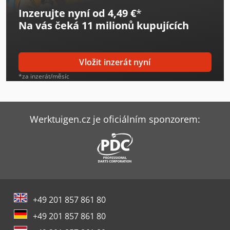
Inzerujte nyní od 4,49 €
*
Na vás čeká
11 milionů kupujících
Vložit inzerát nyní
*za inzerát/měsíc
Werktuigen.cz je oficiálním sponzorem:
+49 201 857 861 80
+49 201 857 861 80