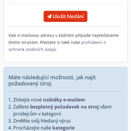
Uložit hledání
Vaši e-mailovou adresu v žádném případě nepředáváme
třetím stranám. Přečtěte si také naše
prohlášení o
ochraně osobních údajů
.
Máte následující možnosti, jak najít
požadovaný stroj:
Získejte nové
nabídky e-mailem
Zašlete
bezplatný požadavek na stroj
všem
prodejcům v kategorii
Změňte svůj hledaný výraz
Procházejte naše
kategorie