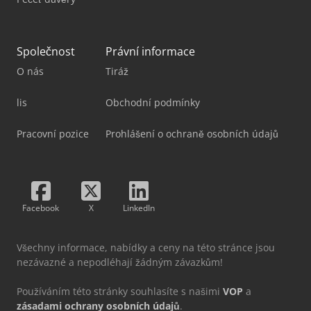
Společnost
Právní informace
O nás
Tiráž
lis
Obchodní podmínky
Pracovní pozice
Prohlášení o ochraně osobních údajů
Facebook
X
LinkedIn
Všechny informace, nabídky a ceny na této stránce jsou
nezávazné a nepodléhají žádným závazkům!
Používáním této stránky souhlasíte s našimi
VOP
a
zásadami ochrany osobních údajů
.