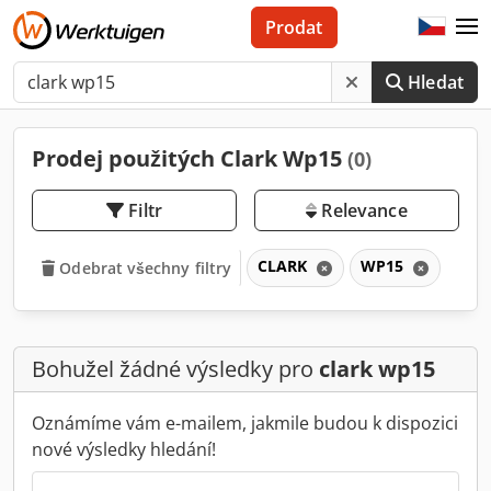
Prodat
Hledat
Prodej použitých Clark Wp15
(0)
Filtr
Relevance
CLARK
WP15
Odebrat všechny filtry
Bohužel žádné výsledky pro
clark wp15
Oznámíme vám e-mailem, jakmile budou k dispozici
nové výsledky hledání!