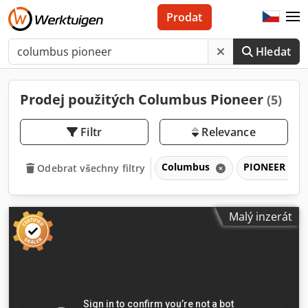
Prodat
Hledat
Prodej použitých Columbus Pioneer
(5)
Filtr
Relevance
Columbus
PIONEER
Odebrat všechny filtry
Malý inzerát