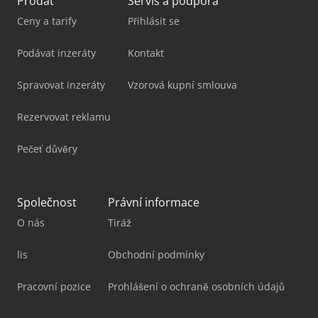
Prodat
Servis a podpora
Ceny a tarify
Přihlásit se
Podávat inzeráty
Kontakt
Spravovat inzeráty
Vzorová kupní smlouva
Rezervovat reklamu
Pečeť důvěry
Společnost
Právní informace
O nás
Tiráž
lis
Obchodní podmínky
Pracovní pozice
Prohlášení o ochraně osobních údajů