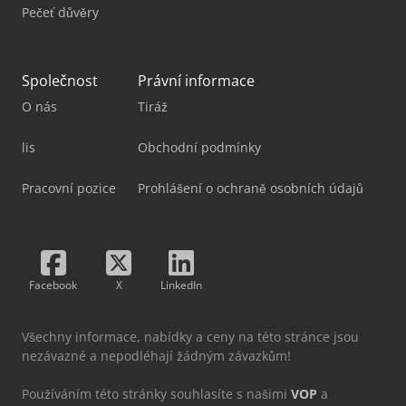
Pečeť důvěry
Společnost
Právní informace
O nás
Tiráž
lis
Obchodní podmínky
Pracovní pozice
Prohlášení o ochraně osobních údajů
Facebook
X
LinkedIn
Všechny informace, nabídky a ceny na této stránce jsou
nezávazné a nepodléhají žádným závazkům!
Používáním této stránky souhlasíte s našimi
VOP
a