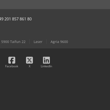
49 201 857 861 80
 5900 Taifun 22
Laser
Agria 9600
Facebook
X
LinkedIn