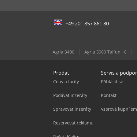
+49 201 857 861 80
Agria 3400
Agria 5900 Taifun 18
Prodat
Servis a podpo
Ceny a tarify
Přihlásit se
Podávat inzeráty
Kontakt
Spravovat inzeráty
Vzorová kupní sm
Rezervovat reklamu
Pečeť důvěry