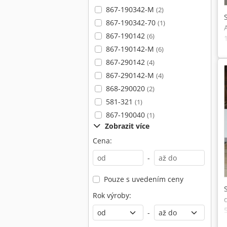
867-190342-M
(2)
867-190342-70
(1)
867-190142
(6)
867-190142-M
(6)
867-290142
(4)
867-290142-M
(4)
868-290020
(2)
581-321
(1)
867-190040
(1)
Zobrazit více
Cena:
-
Pouze s uvedením ceny
Rok výroby:
-