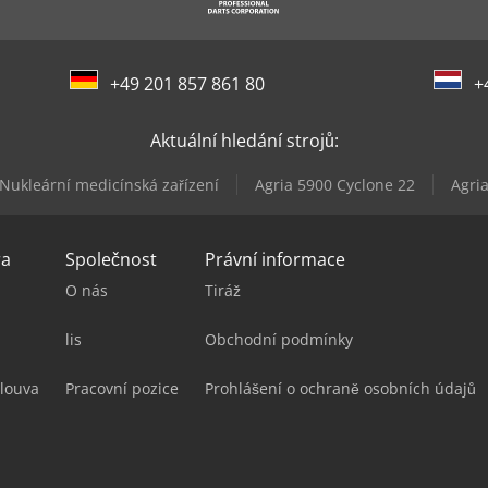
+49 201 857 861 80
+
Aktuální hledání strojů:
Nukleární medicínská zařízení
Agria 5900 Cyclone 22
Agria
ra
Společnost
Právní informace
O nás
Tiráž
lis
Obchodní podmínky
louva
Pracovní pozice
Prohlášení o ochraně osobních údajů