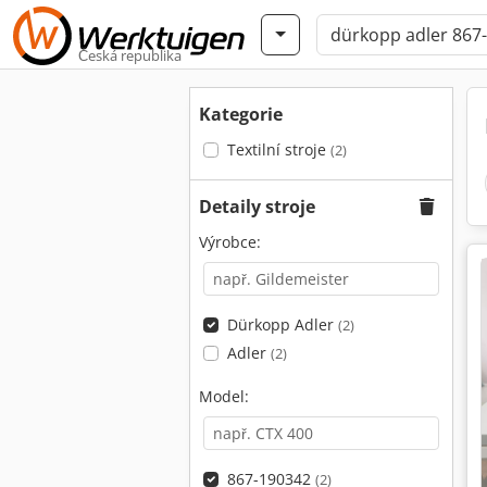
Česká republika
Kategorie
Textilní stroje
(2)
Detaily stroje
Výrobce:
Dürkopp Adler
(2)
Adler
(2)
Model:
867-190342
(2)